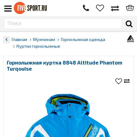
Главная
Мужчинам
Горнолыжная одежда
Куртки горнолыжные
Горнолыжная куртка 8848 Altitude Phantom
Turqouise