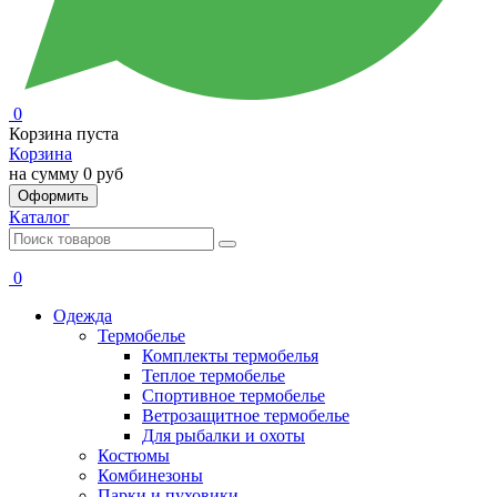
0
Корзина пуста
Корзина
на сумму
0 руб
Оформить
Каталог
0
Одежда
Термобелье
Комплекты термобелья
Теплое термобелье
Спортивное термобелье
Ветрозащитное термобелье
Для рыбалки и охоты
Костюмы
Комбинезоны
Парки и пуховики