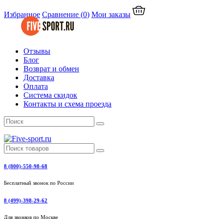
Избранное
Сравнение
(
0
)
Мои заказы
Отзывы
Блог
Возврат и обмен
Доставка
Оплата
Система скидок
Контакты и схема проезда
8 (800)-550-98-68
Бесплатный звонок по России
8 (499)-398-29-62
Для звонков по Москве