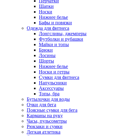
Перчатки
Шапки
Носки
Нижнее белье
Бафы и повязки
Одежда для фитнеса
Лонгсливы, джемперы
Футболки и рубашки
Майки и топы
Брюки
Лосины
Шорты
Нижнее белье
Носки и гетры
Сумки для фитнеса
Напульсники
Аксессуары
Топы, бра
Бутылочки для воды
Очки для бега
Поясные сумки для бега
Карманы на руку
Часы, пульсометры
Рюкзаки и сумки
Легкая атлетика