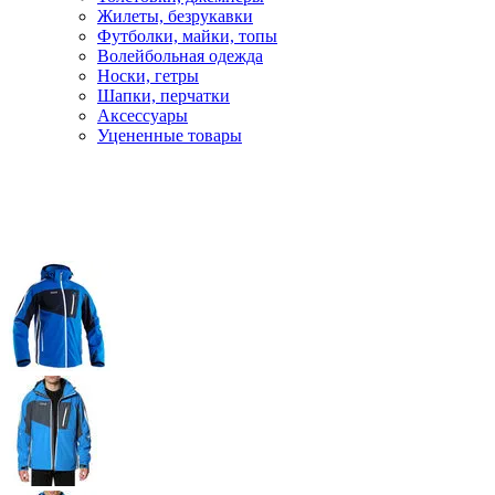
Жилеты, безрукавки
Футболки, майки, топы
Волейбольная одежда
Носки, гетры
Шапки, перчатки
Аксессуары
Уцененные товары
Главная
Лыжи
Горнолыжная одежда
Куртки