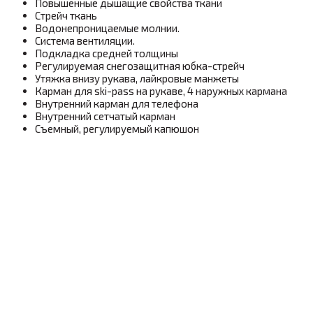
Повышенные дышащие свойства ткани
Стрейч ткань
Водонепроницаемые молнии.
Система вентиляции.
Подкладка средней толщины
Регулируемая снегозащитная юбка-стрейч
Утяжка внизу рукава, лайкровые манжеты
Карман для ski-pass на рукаве, 4 наружных кармана
Внутренний карман для телефона
Внутренний сетчатый карман
Съемный, регулируемый капюшон