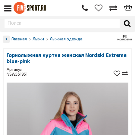
Главная
Лыжи
Лыжная одежда
Горнолыжная куртка женская Nordski Extreme
blue-pink
Артикул
NSW561951