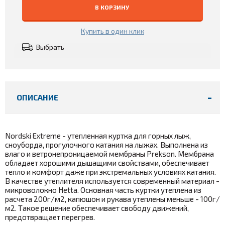
В КОРЗИНУ
Купить в один клик
Выбрать
ОПИСАНИЕ
Nordski Extreme - утепленная куртка для горных лыж,
сноуборда, прогулочного катания на лыжах. Выполнена из
влаго и ветронепроницаемой мембраны Prekson. Мембрана
обладает хорошими дышащими свойствами, обеспечивает
тепло и комфорт даже при экстремальных условиях катания.
В качестве утеплителя используется современный материал -
микроволокно Hetta. Основная часть куртки утеплена из
расчета 200г/м2, капюшон и рукава утеплены меньше - 100г/
м2. Такое решение обеспечивает свободу движений,
предотвращает перегрев.