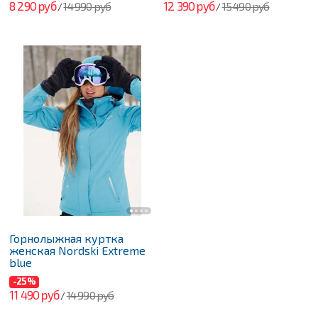
8 290 руб
12 390 руб
14 990 руб
15 490 руб
/
/
Горнолыжная куртка
женская Nordski Extreme
blue
-25%
11 490 руб
14 990 руб
/