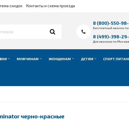
тема скидок
Контакты и схема проезда
8 (800)-550-98
Бесплатный звонок по
8 (499)-398-29
Для звонков по Москв
ВКИ
МУЖЧИНАМ
ЖЕНЩИНАМ
ДЕТЯМ
СПОРТ.ПИТАН
minator черно-красные