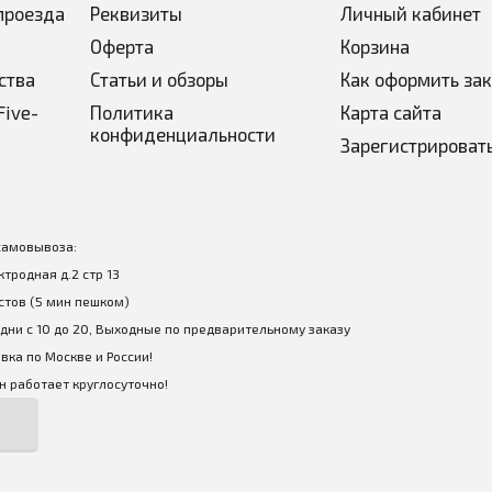
проезда
Реквизиты
Личный кабинет
Оферта
Корзина
ства
Статьи и обзоры
Как оформить за
Five-
Политика
Карта сайта
конфиденциальности
Зарегистрироват
самовывоза:
ектродная д.2 стр 13
стов (5 мин пешком)
дни с 10 до 20, Выходные по предварительному заказу
вка по Москве и России!
 работает круглосуточно!