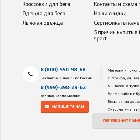
Кроссовки для бега
Контакты и схема 
Одежда для бега
Наши скидки
Лыжная одежда
Сертификаты каче
5 причин купить в 
sport
8 (800)-550-98-68
Магазин и пункт 
Бесплатный звонок по России
г. Москва, ул. Эл
м. Шоссе Энтузиа
8 (499)-398-29-62
Время работы: Бу
Для звонков по Москве
Бесплатная доста
НАПИШИТЕ НАМ
Интернет-магазин
ПЕРЕЗВОНИТЕ МНЕ