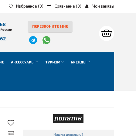
Избранное
(0)
Сравнение
(
0
)
Мои заказы
-68
ПЕРЕЗВОНИТЕ МНЕ
 России
-62
е
ИЕ
АКСЕССУАРЫ
ТУРИЗМ
БРЕНДЫ
Нашли дешевле?