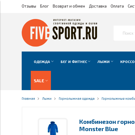
Отзывы
Блог
Возврат и обмен
Доставка
Оплата
Сис
ОДЕЖДА
БЕГ И ФИТНЕС
ЛЫЖИ
КРОССО
SALE
Главная
Лыжи
Горнолыжная одежда
Горнолыжные комб
Комбинезон горно
Monster Blue