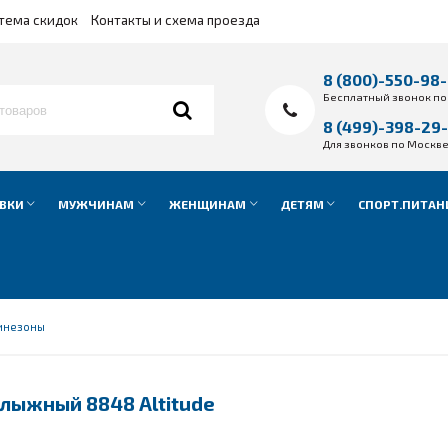
тема скидок
Контакты и схема проезда
8 (800)-550-98
Бесплатный звонок по
8 (499)-398-29
Для звонков по Москв
ВКИ
МУЖЧИНАМ
ЖЕНЩИНАМ
ДЕТЯМ
СПОРТ.ПИТАН
инезоны
лыжный 8848 Altitude