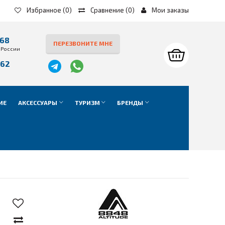
Избранное
(0)
Сравнение
(
0
)
Мои заказы
-68
ПЕРЕЗВОНИТЕ МНЕ
 России
-62
е
ИЕ
АКСЕССУАРЫ
ТУРИЗМ
БРЕНДЫ