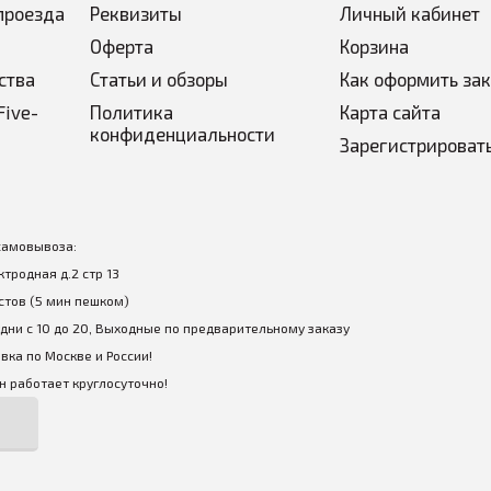
проезда
Реквизиты
Личный кабинет
Оферта
Корзина
ства
Статьи и обзоры
Как оформить за
Five-
Политика
Карта сайта
конфиденциальности
Зарегистрироват
самовывоза:
ектродная д.2 стр 13
стов (5 мин пешком)
дни с 10 до 20, Выходные по предварительному заказу
вка по Москве и России!
 работает круглосуточно!