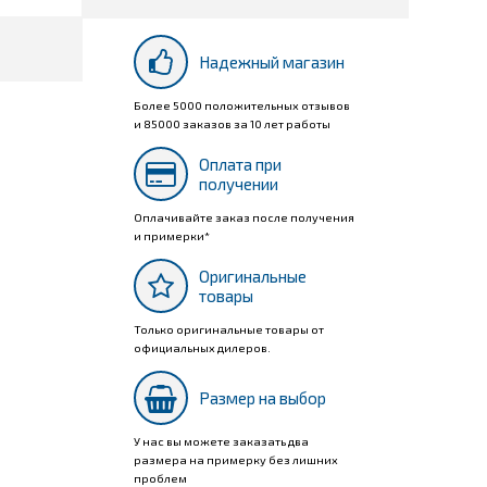
Надежный магазин
Более 5000 положительных отзывов
и 85000 заказов за 10 лет работы
Оплата при
получении
Оплачивайте заказ после получения
и примерки*
Оригинальные
товары
Только оригинальные товары от
официальных дилеров.
Размер на выбор
У нас вы можете заказать два
размера на примерку без лишних
проблем