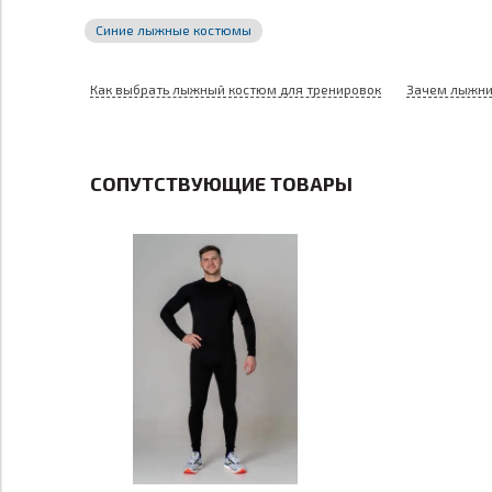
Бренд:
Финляндия
Синие лыжные костюмы
Как выбрать лыжный костюм для тренировок
Зачем лыжни
СОПУТСТВУЮЩИЕ ТОВАРЫ