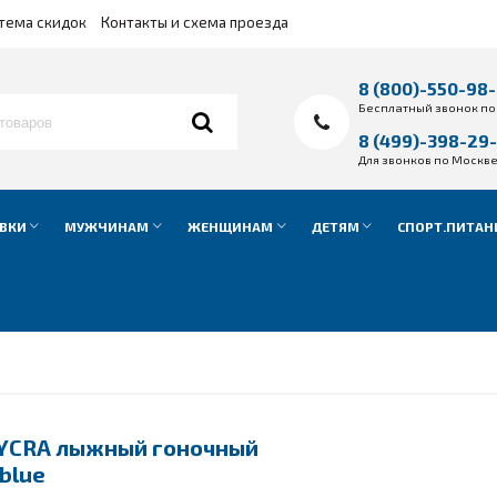
тема скидок
Контакты и схема проезда
8 (800)-550-98
Бесплатный звонок по
8 (499)-398-29
Для звонков по Москв
ВКИ
МУЖЧИНАМ
ЖЕНЩИНАМ
ДЕТЯМ
СПОРТ.ПИТАН
YCRA лыжный гоночный
blue