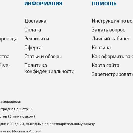
ИНФОРМАЦИЯ
ПОМОЩЬ
Доставка
Инструкция по во
Оплата
Задать вопрос
проезда
Реквизиты
Личный кабинет
Оферта
Корзина
ства
Статьи и обзоры
Как оформить за
Five-
Политика
Карта сайта
конфиденциальности
Зарегистрироват
самовывоза:
ектродная д.2 стр 13
стов (5 мин пешком)
дни с 10 до 20, Выходные по предварительному заказу
вка по Москве и России!