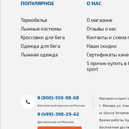
ПОПУЛЯРНОЕ
О НАС
Термобелье
О магазине
Лыжные костюмы
Отзывы о нас
Кроссовки для бега
Контакты и схема 
Одежда для бега
Наши скидки
Лыжная одежда
Сертификаты каче
5 причин купить в 
sport
8 (800)-550-98-68
Магазин и пункт 
Бесплатный звонок по России
г. Москва, ул. Эл
м. Шоссе Энтузиа
8 (499)-398-29-62
Время работы: Бу
Для звонков по Москве
Бесплатная доста