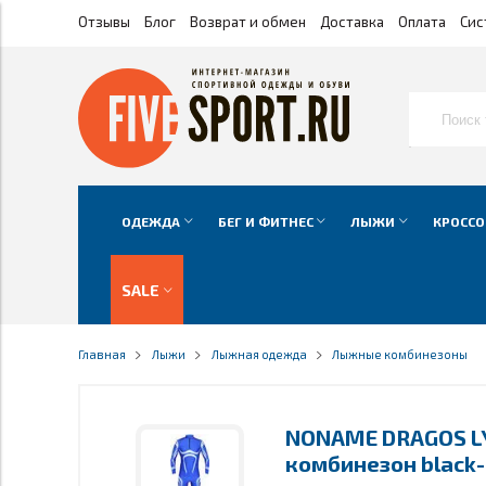
Отзывы
Блог
Возврат и обмен
Доставка
Оплата
Сис
ОДЕЖДА
БЕГ И ФИТНЕС
ЛЫЖИ
КРОССО
SALE
Главная
Лыжи
Лыжная одежда
Лыжные комбинезоны
NONAME DRAGOS L
комбинезон black-