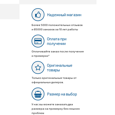
Надежный магазин
Более 5000 положительных отзывов
и 85000 заказов за 10 лет работы
Оплата при
получении
Оплачивайте заказ после получения
и примерки*
Оригинальные
товары
Только оригинальные товары от
официальных дилеров.
Размер на выбор
У нас вы можете заказать два
размера на примерку без лишних
проблем