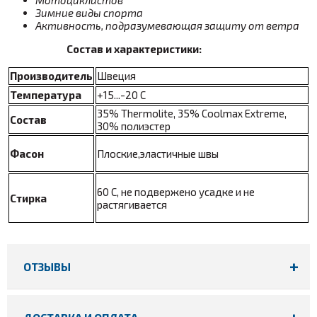
Зимние виды спорта
Активность, подразумевающая защиту от ветра
Состав и характеристики:
Производитель
Швеция
Температура
+15...-20 С
35% Thermolite, 35% Coolmax Extreme,
Состав
30% полиэстер
Фасон
Плоские,эластичные швы
60 С, не подвержено усадке и не
Стирка
растягивается
ОТЗЫВЫ