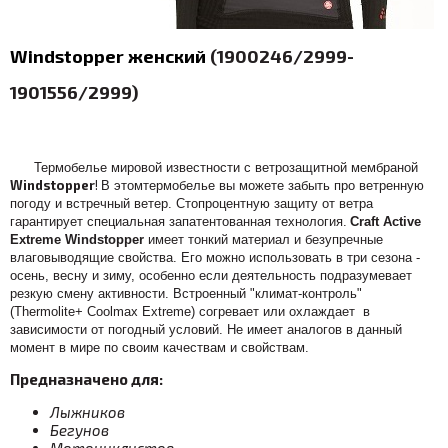
Windstopper женский
(1900246/2999-
1901556/2999)
Термобелье мировой известности с ветрозащитной мембраной
Windstopper
!
В этомтермобелье вы можете забыть про ветренную
погоду и встречный ветер. Стопроцентную защиту от ветра
гарантирует специальная запатентованная технология.
Craft Active
Extreme Windstopper
имеет тонкий материал и безупречные
влаговыводящие свойства. Его можно использовать в три сезона -
осень, весну и зиму, особенно если деятельность подразумевает
резкую смену активности.
Встроенный "климат-контроль"
(Thermolite+ Coolmax Extreme) согревает или охлаждает
в
зависимости от погодный условий. Не имеет аналогов в данный
момент в мире по своим качествам и свойствам.
Предназначено для:
Лыжников
Бегунов
Мотоциклистов