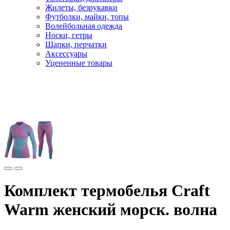
Жилеты, безрукавки
Футболки, майки, топы
Волейбольная одежда
Носки, гетры
Шапки, перчатки
Аксессуары
Уцененные товары
Главная
Бренды
Craft
Термобелье Craft
Комплект термобелья Craft
Warm женский морск. волна