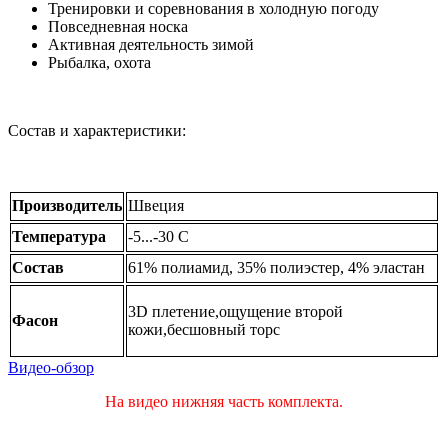
Тренировки и соревнования в холодную погоду
Повседневная носка
Активная деятельность зимой
Рыбалка, охота
Состав и характеристики:
Производитель
Швеция
Температура
-5...-30 С
Состав
61% полиамид, 35% полиэстер, 4% эластан
3D плетение,ощущение второй
Фасон
кожи,бесшовный торс
Видео-обзор
На видео нижняя часть комплекта.