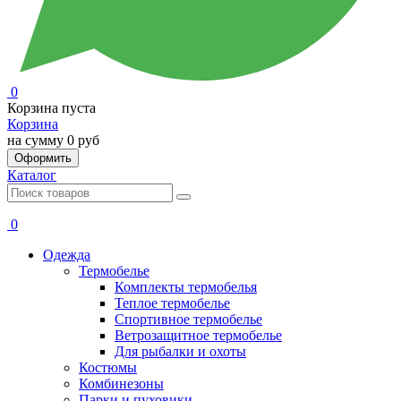
0
Корзина пуста
Корзина
на сумму
0 руб
Оформить
Каталог
0
Одежда
Термобелье
Комплекты термобелья
Теплое термобелье
Спортивное термобелье
Ветрозащитное термобелье
Для рыбалки и охоты
Костюмы
Комбинезоны
Парки и пуховики