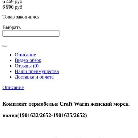
6 469 руб
- 5%
6 990 руб
Товар закончился
Выбрать
Описание
Видео-обзор
Отзывы (0)
Наши преимущества
Доставка и оплата
Описание
Комплект термобелья Craft Warm женский морск.
волна(1901632/2652-1901635/2652)