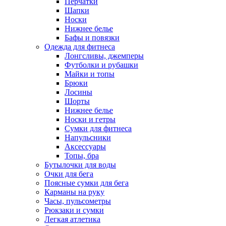
Перчатки
Шапки
Носки
Нижнее белье
Бафы и повязки
Одежда для фитнеса
Лонгсливы, джемперы
Футболки и рубашки
Майки и топы
Брюки
Лосины
Шорты
Нижнее белье
Носки и гетры
Сумки для фитнеса
Напульсники
Аксессуары
Топы, бра
Бутылочки для воды
Очки для бега
Поясные сумки для бега
Карманы на руку
Часы, пульсометры
Рюкзаки и сумки
Легкая атлетика