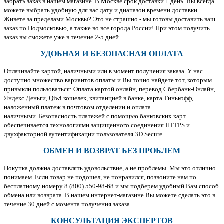
забрать заказ в нашем магазине. В Москве срок доставки 1 день. Вы всегда
можете выбрать удобную для вас дату и диапазон времени доставки.
Живете за пределами Москвы? Это не страшно - мы готовы доставить ваш
заказ по Подмосковью, а также во все города России! При этом получить
заказ вы сможете уже в течение 2-5 дней.
УДОБНАЯ И БЕЗОПАСНАЯ ОПЛАТА
Оплачивайте картой, наличными или в момент получения заказа. У нас
доступно множество вариантов оплаты и Вы точно найдете тот, которым
привыкли пользоваться: Оплата картой онлайн, перевод Сбербанк-Онлайн,
Яндекс.Деньги, Qiwi кошелек, квитанцией в банке, карта Тинькофф,
наложенный платеж в почтовом отделении и оплата
наличными. Безопасность платежей с помощью банковских карт
обеспечивается технологиями защищенного соединения HTTPS и
двухфакторной аутентификации пользователя 3D Secure.
ОБМЕН И ВОЗВРАТ БЕЗ ПРОБЛЕМ
Покупка должна доставлять удовольствие, а не проблемы. Мы это отлично
понимаем. Если товар не подошел, не понравился, позвоните нам по
бесплатному номеру 8 (800) 550-98-68 и мы подберем удобный Вам способ
обмена или возврата. В нашем интернет-магазине Вы можете сделать это в
течение 30 дней с момента получения заказа.
КОНСУЛЬТАЦИЯ ЭКСПЕРТОВ