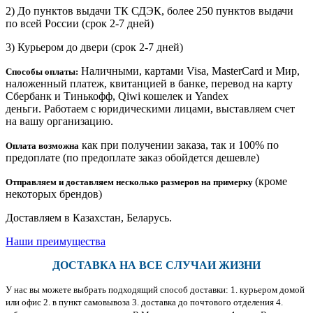
2) До пунктов выдачи ТК СДЭК, более 250 пунктов выдачи
по всей России (срок 2-7 дней)
3) Курьером до двери
(срок 2-7 дней)
Наличными, картами Visa, MasterCard и Мир,
Способы оплаты:
наложенный платеж, квитанцией в банке, перевод на карту
Сбербанк и Тинькофф, Qiwi кошелек и Yandex
деньги. Работаем с юридическими лицами, выставляем счет
на вашу организацию.
как при получении заказа, так и 100% по
Оплата возможна
предоплате (по предоплате заказ обойдется дешевле)
(кроме
Отправляем и доставляем несколько размеров на примерку
некоторых брендов)
Доставляем в Казахстан, Беларусь.
Наши преимущества
ДОСТАВКА НА ВСЕ СЛУЧАИ ЖИЗНИ
У нас вы можете выбрать подходящий способ доставки: 1. курьером домой
или офис 2. в пункт самовывоза 3. доставка до почтового отделения 4.