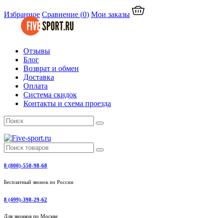
Избранное
Сравнение
(
0
)
Мои заказы
Отзывы
Блог
Возврат и обмен
Доставка
Оплата
Система скидок
Контакты и схема проезда
8 (800)-550-98-68
Бесплатный звонок по России
8 (499)-398-29-62
Для звонков по Москве