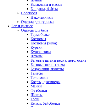
Шапки
Балаклавы и маски
Банданы, баффы
Волейбол
Наколенники
Одежда для туризма
Бег и фитнес
Одежда для бега
Термобелье
Костюмы
Костюмы (зима)
Куртки
Куртки зима
Штаны
Беговые штаны весна, лето, осень
Беговые штаны зима
Безрукавки, жилеты
Тайтсы
Толстовки
Кофты, джемперы
Майки
Футболки
Шорты
Топы
Кепки, бейсболки