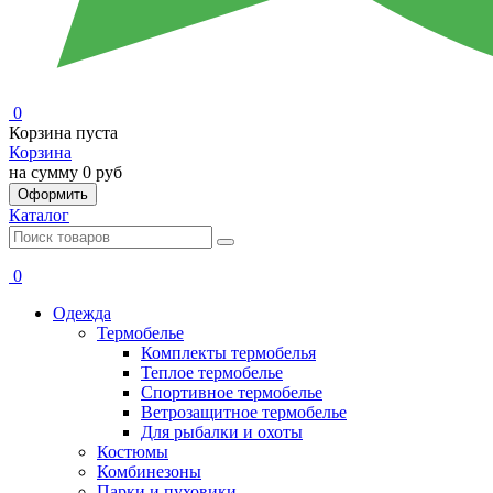
0
Корзина пуста
Корзина
на сумму
0 руб
Оформить
Каталог
0
Одежда
Термобелье
Комплекты термобелья
Теплое термобелье
Спортивное термобелье
Ветрозащитное термобелье
Для рыбалки и охоты
Костюмы
Комбинезоны
Парки и пуховики