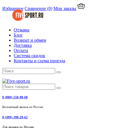
Избранное
Сравнение
(
0
)
Мои заказы
Отзывы
Блог
Возврат и обмен
Доставка
Оплата
Система скидок
Контакты и схема проезда
8 (800)-550-98-68
Бесплатный звонок по России
8 (499)-398-29-62
Для звонков по Москве