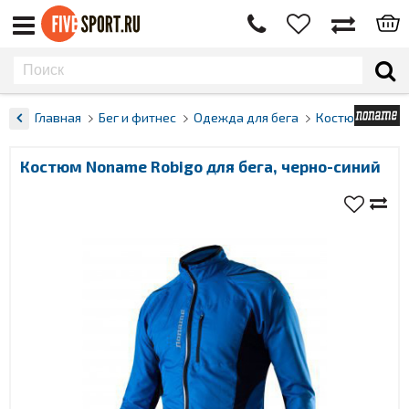
Главная
Бег и фитнес
Одежда для бега
Костюмы
Костюм Noname Robigo для бега, черно-синий