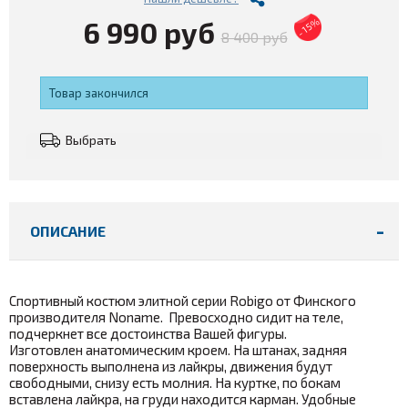
6 990 руб
- 15%
8 400 руб
Товар закончился
Выбрать
ОПИСАНИЕ
Спортивный костюм элитной серии Robigo от Финского
производителя Noname. Превосходно сидит на теле,
подчеркнет все достоинства Вашей фигуры.
Изготовлен анатомическим кроем. На штанах, задняя
поверхность выполнена из лайкры, движения будут
свободными, снизу есть молния. На куртке, по бокам
вставлена лайкра, на груди находится карман. Удобные