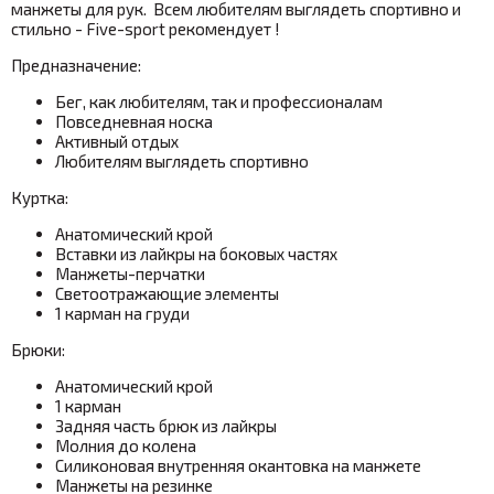
манжеты для рук. Всем любителям выглядеть спортивно и
стильно - Five-sport рекомендует !
Предназначение:
Бег, как любителям, так и профессионалам
Повседневная носка
Активный отдых
Любителям выглядеть спортивно
Куртка:
Анатомический крой
Вставки из лайкры на боковых частях
Манжеты-перчатки
Светоотражающие элементы
1 карман на груди
Брюки:
Анатомический крой
1 карман
Задняя часть брюк из лайкры
Молния до колена
Силиконовая внутренняя окантовка на манжете
Манжеты на резинке