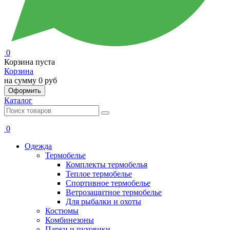
0
Корзина пуста
Корзина
на сумму
0 руб
Оформить
Каталог
0
Одежда
Термобелье
Комплекты термобелья
Теплое термобелье
Спортивное термобелье
Ветрозащитное термобелье
Для рыбалки и охоты
Костюмы
Комбинезоны
Парки и пуховики