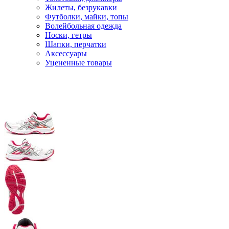
Жилеты, безрукавки
Футболки, майки, топы
Волейбольная одежда
Носки, гетры
Шапки, перчатки
Аксессуары
Уцененные товары
Главная
Кроссовки
Беговые кроссовки