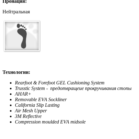
Пронация:
Нейтральная
Технологии:
Rearfoot & Forefoot GEL Cushioning System
Trusstic System - предотвращеие прокручивания стопы
AHAR+
Removable EVA Sockliner
California Slip Lasting
Air Mesh Upper
3M Reflective
Compression moulded EVA midsole