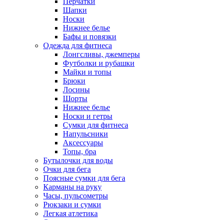
Перчатки
Шапки
Носки
Нижнее белье
Бафы и повязки
Одежда для фитнеса
Лонгсливы, джемперы
Футболки и рубашки
Майки и топы
Брюки
Лосины
Шорты
Нижнее белье
Носки и гетры
Сумки для фитнеса
Напульсники
Аксессуары
Топы, бра
Бутылочки для воды
Очки для бега
Поясные сумки для бега
Карманы на руку
Часы, пульсометры
Рюкзаки и сумки
Легкая атлетика