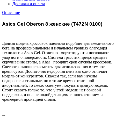
Доставка и оплата
Описание
Asics Gel Oberon 8 женские (
T472N 0100
)
Данная модель кроссовок идеально подойдет для ежедневного
бега на профессиональном и начальном уровнях благодаря
технологии Asics Gel. Отлично амортизируют и поглощают
удар ноги о поверхность. Система трасстик предотвращает
скручивание стопы, а Ahar+ продлит срок службы кроссовок.
Светоотражающие элементы для использования в темное
время суток. Достаточно недорогая цена выгодно отличает
модель от конкурентов. Скажем так, если вам нужны
недорогие и стильные, но в то же время с отличной
амортизацией, то смело советуем покупать данную модель.
Стоит сказать только то, что у этой модели нет боковой
поддержки, и она не подойдет людям с плоскостопием и
чрезмерной пронацией стопы.