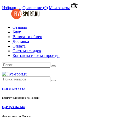
Избранное
Сравнение
(
0
)
Мои заказы
Отзывы
Блог
Возврат и обмен
Доставка
Оплата
Система скидок
Контакты и схема проезда
8 (800)-550-98-68
Бесплатный звонок по России
8 (499)-398-29-62
Для звонков по Москве