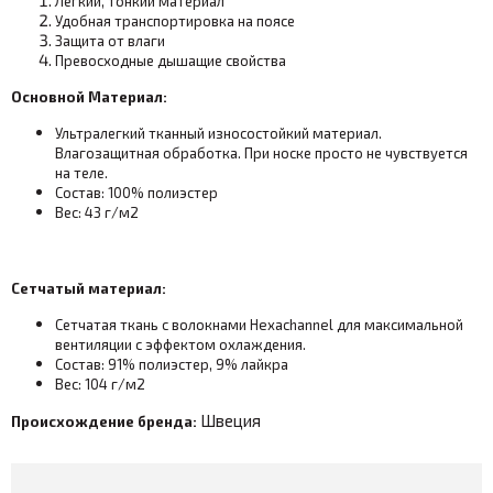
Легкий, тонкий материал
Удобная транспортировка на поясе
Защита от влаги
Превосходные дышащие свойства
Основной Материал:
Ультралегкий тканный износостойкий материал.
Влагозащитная обработка. При носке просто не чувствуется
на теле.
Состав: 100% полиэстер
Вес: 43 г/м2
Сетчатый материал:
Сетчатая ткань с волокнами Hexachannel для максимальной
вентиляции с эффектом охлаждения.
Состав: 91% полиэстер, 9% лайкра
Вес: 104 г/м2
Швеция
Происхождение бренда: