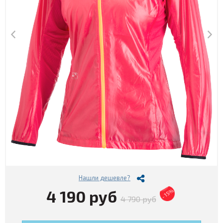
Нашли дешевле?
4 190 руб
- 15%
4 790 руб