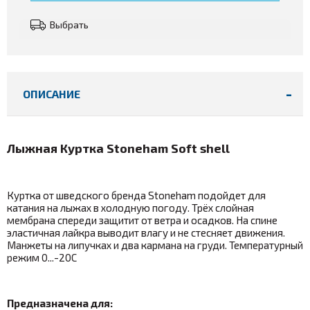
Выбрать
ОПИСАНИЕ
Лыжная Куртка Stoneham Soft shell
Куртка от шведского бренда Stoneham подойдет для
катания на лыжах в холодную погоду. Трёх слойная
мембрана спереди защитит от ветра и осадков. На спине
эластичная лайкра выводит влагу и не стесняет движения.
Манжеты на липучках и два кармана на груди. Температурный
режим 0...-20С
Предназначена для: