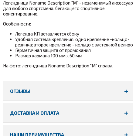
Легендница Noname Description
"M"
- незаменимый аксессуар
для любого спортсмена, бегающего спортивное
ориентирование.
Особенности:
Легенда КП вставляется сбоку
Удобная система крепления: одно крепление -
кольцо-
резинка; второе крепление - кольцо с застежкой велкро
Герметичная защита от промокания
Размер кармана
100 мм х 60 мм
На фото: легендница Noname Description "M" справа.
ОТЗЫВЫ
ДОСТАВКА И ОПЛАТА
НАШИ ПРЕИМУЩЕСТВА