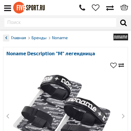
Главная
Бренды
Noname
Noname Description "M" легендница