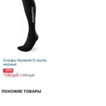
Гольфы Noname O-socks,
черные
-20%
1 590 руб
1 990 руб
/
ПОХОЖИЕ ТОВАРЫ