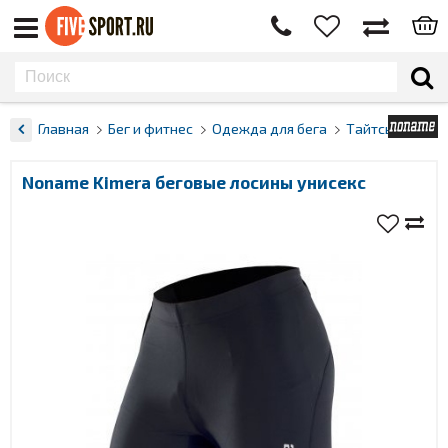
Главная
Бег и фитнес
Одежда для бега
Тайтсы
Noname Kimera беговые лосины унисекс