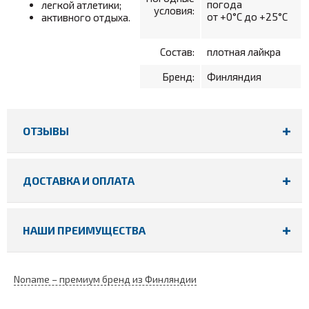
погода
легкой атлетики;
условия:
от +0°С до +25°С
активного отдыха.
Состав:
плотная лайкра
Бренд:
Финляндия
ОТЗЫВЫ
ДОСТАВКА И ОПЛАТА
НАШИ ПРЕИМУЩЕСТВА
Noname – премиум бренд из Финляндии