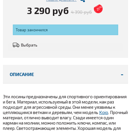
3 290 руб
- 25%
4 390 руб
Товар закончился
Выбрать
ОПИСАНИЕ
Эти лосины предназначены для спортивного ориентирования
и бега. Материал, используемый в этой модели, как раз
подходит для агрессивной среды. Они менее уязвимы к
цепляющимся веткам и деревьям, чем модель
Koio
. Прочный
материал, отлично выводит влагу. Сзади имеется один
карман на молнии, можно положить ключи, компас, или
плеер. Светоотражающие элементы. Хорошая модель для