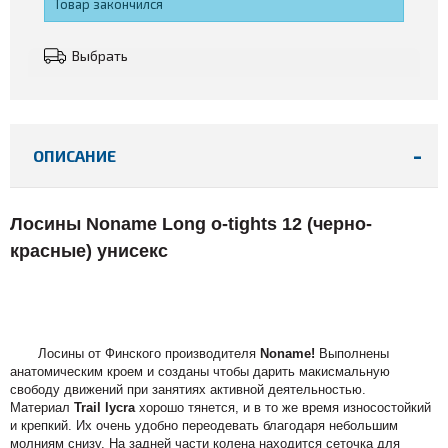
Товар закончился
Выбрать
ОПИСАНИЕ
Лосины Noname Long o-tights 12 (черно-
красные) унисекс
Лосины от Финского производителя
Noname!
Выполнены
анатомическим кроем и созданы чтобы дарить макисмальную
свободу движений при занятиях активной деятельностью.
Материал
Trail lycra
хорошо тянется, и в то же время износостойкий
и крепкий. Их очень удобно переодевать благодаря небольшим
молниям снизу. На задней части колена находится сеточка для