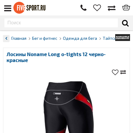
Главная
Бег и фитнес
Одежда для бега
Тайтсы
Лосины Noname Long o-tights 12 черно-
красные