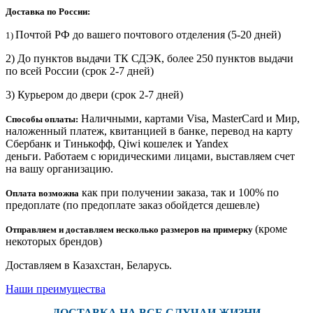
Доставка по России:
Почтой РФ до вашего почтового отделения (5-20 дней)
1)
2) До пунктов выдачи ТК СДЭК, более 250 пунктов выдачи
по всей России (срок 2-7 дней)
3) Курьером до двери
(срок 2-7 дней)
Наличными, картами Visa, MasterCard и Мир,
Способы оплаты:
наложенный платеж, квитанцией в банке, перевод на карту
Сбербанк и Тинькофф, Qiwi кошелек и Yandex
деньги. Работаем с юридическими лицами, выставляем счет
на вашу организацию.
как при получении заказа, так и 100% по
Оплата возможна
предоплате (по предоплате заказ обойдется дешевле)
(кроме
Отправляем и доставляем несколько размеров на примерку
некоторых брендов)
Доставляем в Казахстан, Беларусь.
Наши преимущества
ДОСТАВКА НА ВСЕ СЛУЧАИ ЖИЗНИ