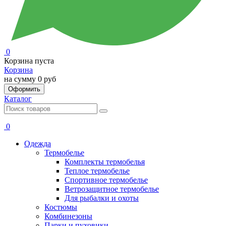
0
Корзина пуста
Корзина
на сумму
0 руб
Оформить
Каталог
0
Одежда
Термобелье
Комплекты термобелья
Теплое термобелье
Спортивное термобелье
Ветрозащитное термобелье
Для рыбалки и охоты
Костюмы
Комбинезоны
Парки и пуховики