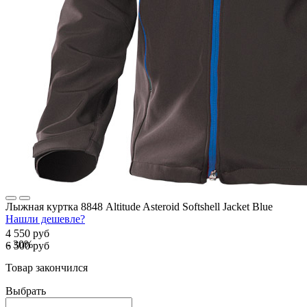
Лыжная куртка 8848 Altitude Asteroid Softshell Jacket Blue
Нашли дешевле?
4 550 руб
- 30%
6 500 руб
Товар закончился
Выбрать