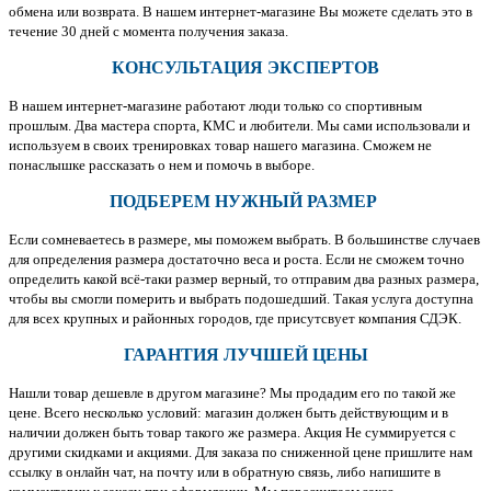
обмена или возврата. В нашем интернет-магазине Вы можете сделать это в
течение 30 дней с момента получения заказа.
КОНСУЛЬТАЦИЯ ЭКСПЕРТОВ
В нашем интернет-магазине работают люди только со спортивным
прошлым. Два мастера спорта, КМС и любители. Мы сами использовали и
используем в своих тренировках товар нашего магазина. Сможем не
понаслышке рассказать о нем и помочь в выборе.
ПОДБЕРЕМ НУЖНЫЙ РАЗМЕР
Если сомневаетесь в размере, мы поможем выбрать. В большинстве случаев
для определения размера достаточно веса и роста. Если не сможем точно
определить какой всё-таки размер верный, то отправим два разных размера,
чтобы вы смогли померить и выбрать подошедший. Такая услуга доступна
для всех крупных и районных городов, где присутсвует компания СДЭК.
ГАРАНТИЯ ЛУЧШЕЙ ЦЕНЫ
Нашли товар дешевле в другом магазине? Мы продадим его по такой же
цене. Всего несколько условий: магазин должен быть действующим и в
наличии должен быть товар такого же размера. Акция Не суммируется с
другими скидками и акциями. Для заказа по сниженной цене пришлите нам
ссылку в онлайн чат, на почту или в обратную связь, либо напишите в