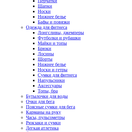
Перчатки
Шапки
Носки
Нижнее белье
Бафы и повязки
Одежда для фитнеса
Лонгсливы, джемперы
Футболки и рубашки
Майки и топы
Брюки
Лосины
Шорты
Нижнее белье
Носки и гетры
Сумки для фитнеса
Напульсники
Аксессуары
Топы, бра
Бутылочки для воды
Очки для бега
Поясные сумки для бега
Карманы на руку
Часы, пульсометры
Рюкзаки и сумки
Легкая атлетика