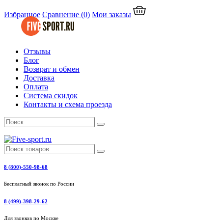
Избранное
Сравнение
(
0
)
Мои заказы
Отзывы
Блог
Возврат и обмен
Доставка
Оплата
Система скидок
Контакты и схема проезда
8 (800)-550-98-68
Бесплатный звонок по России
8 (499)-398-29-62
Для звонков по Москве