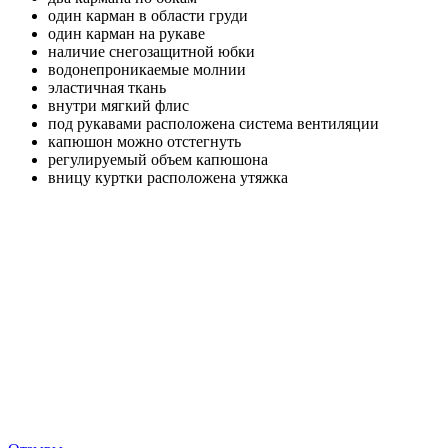
один карман в области груди
один карман на рукаве
наличие снегозащитной юбки
водонепроникаемые молнии
эластичная ткань
внутри мягкий флис
под рукавами расположена система вентиляции
капюшон можно отстегнуть
регулируемый объем капюшона
вницу куртки расположена утяжка