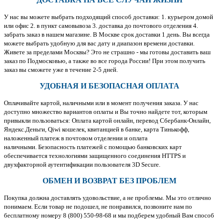
У нас вы можете выбрать подходящий способ доставки: 1. курьером домой
или офис 2. в пункт самовывоза 3. доставка до почтового отделения 4.
забрать заказ в нашем магазине. В Москве срок доставки 1 день. Вы всегда
можете выбрать удобную для вас дату и диапазон времени доставки.
Живете за пределами Москвы? Это не страшно - мы готовы доставить ваш
заказ по Подмосковью, а также во все города России! При этом получить
заказ вы сможете уже в течение 2-5 дней.
УДОБНАЯ И БЕЗОПАСНАЯ ОПЛАТА
Оплачивайте картой, наличными или в момент получения заказа. У нас
доступно множество вариантов оплаты и Вы точно найдете тот, которым
привыкли пользоваться: Оплата картой онлайн, перевод Сбербанк-Онлайн,
Яндекс.Деньги, Qiwi кошелек, квитанцией в банке, карта Тинькофф,
наложенный платеж в почтовом отделении и оплата
наличными. Безопасность платежей с помощью банковских карт
обеспечивается технологиями защищенного соединения HTTPS и
двухфакторной аутентификации пользователя 3D Secure.
ОБМЕН И ВОЗВРАТ БЕЗ ПРОБЛЕМ
Покупка должна доставлять удовольствие, а не проблемы. Мы это отлично
понимаем. Если товар не подошел, не понравился, позвоните нам по
бесплатному номеру 8 (800) 550-98-68 и мы подберем удобный Вам способ