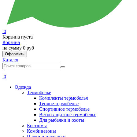
0
Корзина пуста
Корзина
на сумму
0 руб
Оформить
Каталог
0
Одежда
Термобелье
Комплекты термобелья
Теплое термобелье
Спортивное термобелье
Ветрозащитное термобелье
Для рыбалки и охоты
Костюмы
Комбинезоны
Парки и пуховики