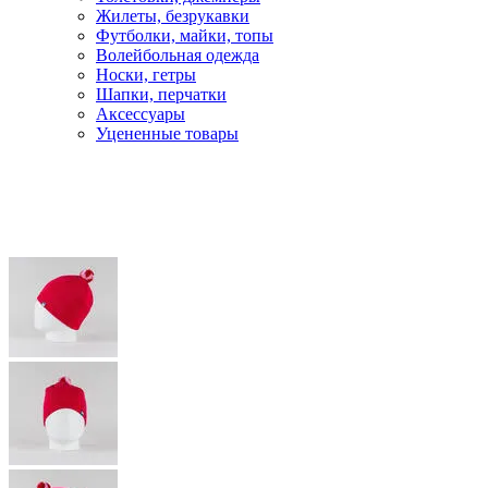
Жилеты, безрукавки
Футболки, майки, топы
Волейбольная одежда
Носки, гетры
Шапки, перчатки
Аксессуары
Уцененные товары
Главная
Лыжи
Лыжная одежда
Шапки