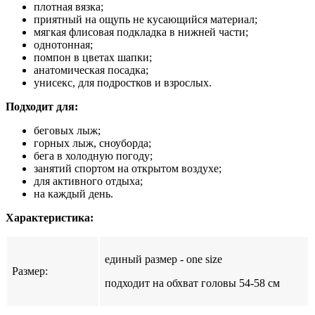
плотная вязка;
приятный на ощупь не кусающийся материал;
мягкая флисовая подкладка в нижней части;
однотонная;
помпон в цветах шапки;
анатомическая посадка;
унисекс, для подростков и взрослых.
Подходит для:
беговых лыж;
горных лыж, сноуборда;
бега в холодную погоду;
занятий спортом на открытом воздухе;
для активного отдыха;
на каждый день.
Характеристика:
единый размер - one size
Размер:
подходит на обхват головы 54-58 см