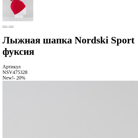
Лыжная шапка Nordski Sport
фуксия
Артикул
NSV475328
New!
- 20%