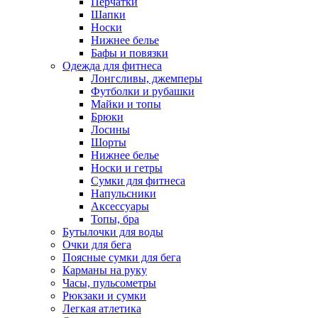
Перчатки
Шапки
Носки
Нижнее белье
Бафы и повязки
Одежда для фитнеса
Лонгсливы, джемперы
Футболки и рубашки
Майки и топы
Брюки
Лосины
Шорты
Нижнее белье
Носки и гетры
Сумки для фитнеса
Напульсники
Аксессуары
Топы, бра
Бутылочки для воды
Очки для бега
Поясные сумки для бега
Карманы на руку
Часы, пульсометры
Рюкзаки и сумки
Легкая атлетика