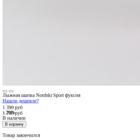
Лыжная шапка Nordski Sport фуксия
Нашли дешевле?
1 390 руб
- 20%
1 790 руб
В наличии
В корзину
Товар закончился