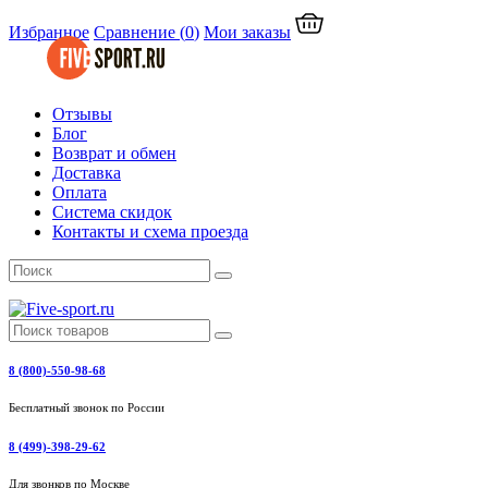
Избранное
Сравнение
(
0
)
Мои заказы
Отзывы
Блог
Возврат и обмен
Доставка
Оплата
Система скидок
Контакты и схема проезда
8 (800)-550-98-68
Бесплатный звонок по России
8 (499)-398-29-62
Для звонков по Москве