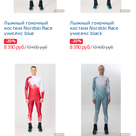
Лыжный гоночный
Лыжный гоночный
костюм Nordski Race
костюм Nordski Race
унисекс blue
унисекс black
-20%
-20%
8 390 руб
8 390 руб
10 490 руб
10 490 руб
/
/