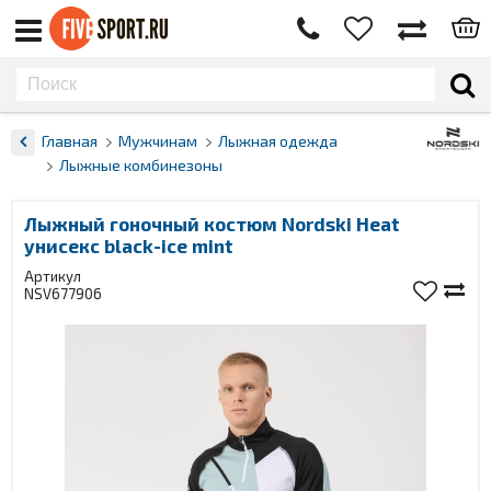
Главная
Мужчинам
Лыжная одежда
Лыжные комбинезоны
Лыжный гоночный костюм Nordski Heat
унисекс black-ice mint
Артикул
NSV677906