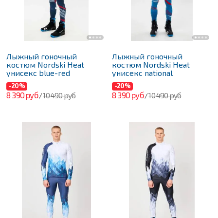
Лыжный гоночный
Лыжный гоночный
костюм Nordski Heat
костюм Nordski Heat
унисекс blue-red
унисекс national
-20%
-20%
8 390 руб
8 390 руб
10 490 руб
10 490 руб
/
/