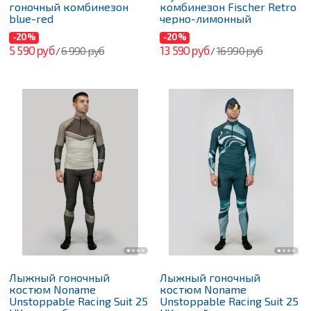
гоночный комбинезон
комбинезон Fischer Retro
blue-red
черно-лимонный
-20%
-20%
5 590 руб
13 590 руб
6 990 руб
16 990 руб
/
/
Лыжный гоночный
Лыжный гоночный
костюм Noname
костюм Noname
Unstoppable Racing Suit 25
Unstoppable Racing Suit 25