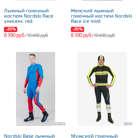
Лыжный гоночный
Женский лыжный
костюм Nordski Race
гоночный костюм Nordski
унисекс red
Race ice mint
-20%
-20%
8 390 руб
8 390 руб
10 490 руб
10 490 руб
/
/
Nordski Base лыжный
Мужской гоночный