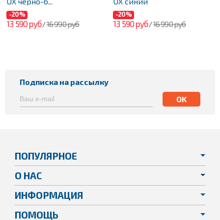
UX черно-б...
UX синий
-20%
-20%
13 590 руб
13 590 руб
16 990 руб
16 990 руб
/
/
Подписка на рассылку
ПОПУЛЯРНОЕ
О НАС
ИНФОРМАЦИЯ
ПОМОЩЬ