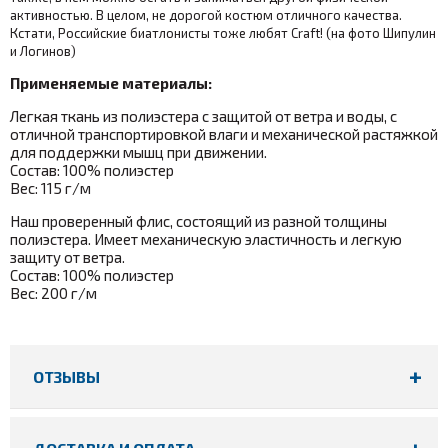
активностью. В целом, не дорогой костюм отличного качества.
Кстати, Российские биатлонисты тоже любят Craft! (на фото Шипулин
и Логинов)
Применяемые материалы:
Легкая ткань из полиэстера с защитой от ветра и воды, с
отличной транспортировкой влаги и механической растяжкой
для поддержки мышц при движении.
Состав: 100% полиэстер
Вес: 115 г/м
Наш проверенный флис, состоящий из разной толщины
полиэстера. Имеет механическую эластичность и легкую
защиту от ветра.
Состав: 100% полиэстер
Вес: 200 г/м
ОТЗЫВЫ