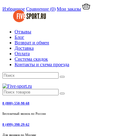
Избранное
Сравнение
(
0
)
Мои заказы
Отзывы
Блог
Возврат и обмен
Доставка
Оплата
Система скидок
Контакты и схема проезда
8 (800)-550-98-68
Бесплатный звонок по России
8 (499)-398-29-62
Для звонков по Москве