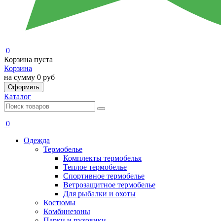
0
Корзина пуста
Корзина
на сумму
0 руб
Оформить
Каталог
0
Одежда
Термобелье
Комплекты термобелья
Теплое термобелье
Спортивное термобелье
Ветрозащитное термобелье
Для рыбалки и охоты
Костюмы
Комбинезоны
Парки и пуховики