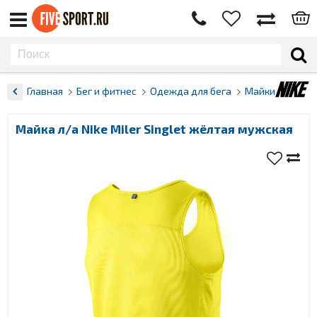
Главная
Бег и фитнес
Одежда для бега
Майки
Майка л/а Nike Miler Singlet жёлтая мужская