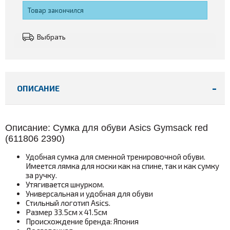
Товар закончился
Выбрать
ОПИСАНИЕ
Описание: Сумка для обуви Asics Gymsack red
(
611806 2390
)
Удобная сумка для сменной тренировочной обуви.
Имеется лямка для носки как на спине, так и как сумку
за ручку.
Утягивается шнурком.
Универсальная и удобная для обуви
Стильный логотип Asics.
Размер 33.5см х 41.5см
Происхождение бренда: Япония