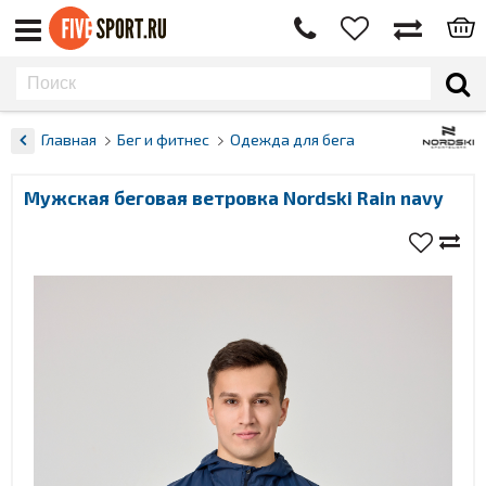
Главная
Бег и фитнес
Одежда для бега
Мужская беговая ветровка Nordski Rain navy