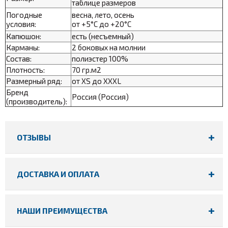
таблице размеров
Погодные
весна, лето, осень
условия:
от +5°С до +20°С
Капюшон:
есть (несъемный)
Карманы:
2 боковых на молнии
Состав:
полиэстер 100%
Плотность:
70 гр.м2
Размерный ряд:
от XS до XXXL
Бренд
Россия (Россия)
(производитель):
ОТЗЫВЫ
ДОСТАВКА И ОПЛАТА
НАШИ ПРЕИМУЩЕСТВА