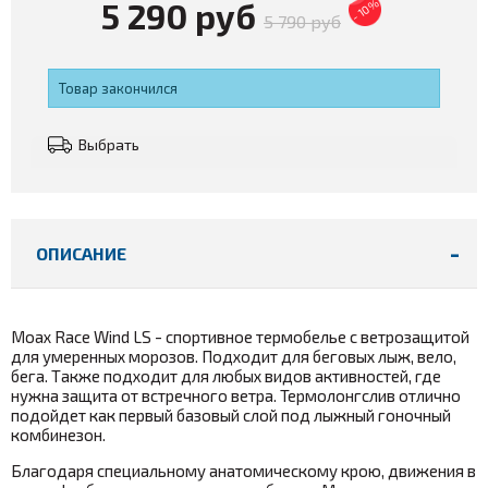
5 290 руб
- 10%
5 790 руб
Товар закончился
Выбрать
ОПИСАНИЕ
Moax
Race Wind LS
- спортивное термобелье с ветрозащитой
для умеренных морозов. Подходит для
беговых лыж, вело,
бега. Также подходит для любых видов активностей, где
нужна защита от встречного ветра. Термолонгслив отлично
подойдет как первый базовый слой под лыжный гоночный
комбинезон.
Благодаря специальному анатомическому крою, движения в