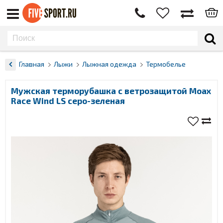
Главная
Лыжи
Лыжная одежда
Термобелье
Мужская терморубашка с ветрозащитой Moax
Race Wind LS серо-зеленая