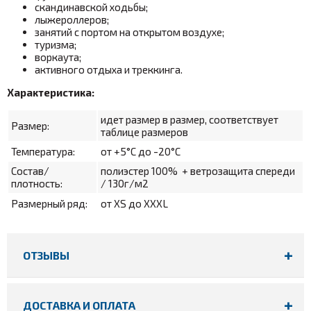
скандинавской ходьбы;
лыжероллеров;
занятий с портом на открытом воздухе;
туризма;
воркаута;
активного отдыха и треккинга.
Характеристика:
идет размер в размер, соответствует
Размер:
таблице размеров
Температура:
от +5°С до -20°С
Состав/
полиэстер 100% + ветрозащита спереди
плотность:
/ 130г/м2
Размерный ряд:
от XS до XXXL
ОТЗЫВЫ
ДОСТАВКА И ОПЛАТА