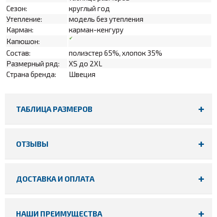
Сезон:
круглый год
Утепление:
модель без утепления
Карман:
к
арман-кенгуру
Капюшон:
Состав:
п
олиэстер 65%, хлопок 35%
Размерный ряд:
XS до 2XL
Страна бренда:
Швеция
ТАБЛИЦА РАЗМЕРОВ
ОТЗЫВЫ
ДОСТАВКА И ОПЛАТА
НАШИ ПРЕИМУЩЕСТВА