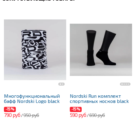
Многофункциональный
Nordski Run комплект
бафф Nordski Logo black
спортивных носков black
-15%
-15%
790 руб
590 руб
950 руб
690 руб
/
/