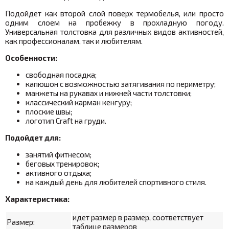
Подойдет как второй слой поверх термобелья, или просто
одним слоем на пробежку в прохладную погоду.
Универсальная толстовка для различных видов активностей,
как профессионалам, так и любителям.
Особенности:
свободная посадка;
капюшон с возможностью затягивания по периметру;
манжеты на рукавах и нижней части толстовки;
классический карман кенгуру;
плоские швы;
логотип Craft на груди.
Подойдет для:
занятий фитнесом;
беговых тренировок;
активного отдыха;
на каждый день для любителей спортивного стиля.
Характеристика:
идет размер в размер, соответствует
Размер:
таблице размеров