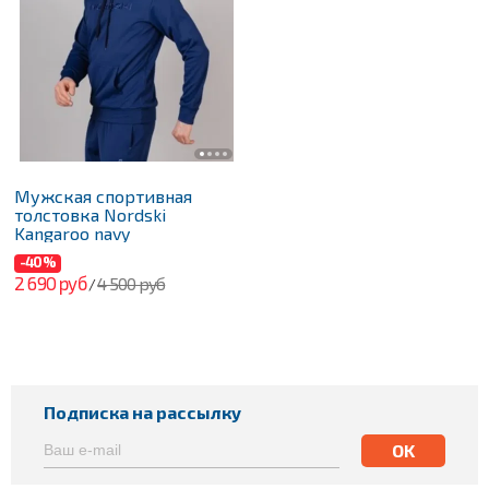
Мужская спортивная
толстовка Nordski
Kangaroo navy
-40%
2 690 руб
4 500 руб
/
Подписка на рассылку