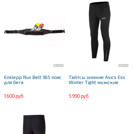
Enklepp Run Belt 365 пояс
Тайтсы зимние Asics Ess
для бега
Winter Tight мужские
1 600 руб
5 990 руб