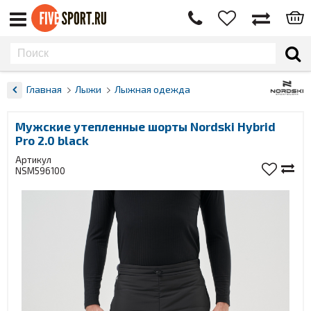
Главная
Лыжи
Лыжная одежда
Мужские утепленные шорты Nordski Hybrid
Pro 2.0 black
Артикул
NSM596100