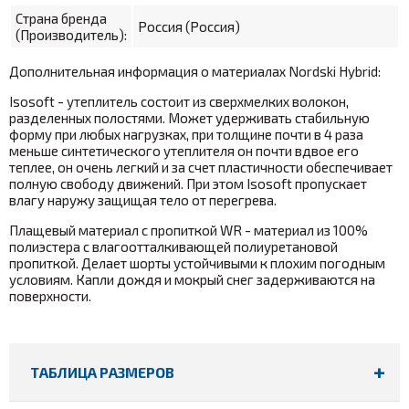
Страна бренда
Россия (Россия)
(Производитель):
Дополнительная информация о материалах Nordski Hybrid:
Isosoft - утеплитель состоит из сверхмелких волокон,
разделенных полостями. Может удерживать стабильную
форму при любых нагрузках, при толщине почти в 4 раза
меньше
синтетического утеплителя
он почти вдвое его
теплее, он очень легкий и за счет пластичности обеспечивает
полную свободу движений. При этом Isosoft пропускает
влагу наружу защищая тело от перегрева.
Плащевый материал с пропиткой WR - материал из 100%
полиэстера с влагоотталкивающей полиуретановой
пропиткой. Делает шорты устойчивыми к плохим погодным
условиям. Капли дождя и мокрый снег задерживаются на
поверхности.
ТАБЛИЦА РАЗМЕРОВ