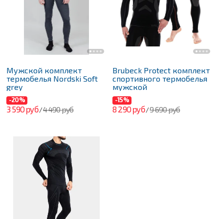
Мужской комплект
Brubeck Protect комплект
термобелья Nordski Soft
спортивного термобелья
grey
мужской
-20%
-15%
3 590 руб
8 290 руб
4 490 руб
9 690 руб
/
/