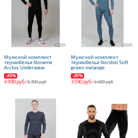
Мужской комплект
Мужской комплект
термобелья Noname
термобелья Nordski Soft
Arctos Underwear
green melange
-20%
-20%
4 990 руб
3 590 руб
6 390 руб
4 490 руб
/
/