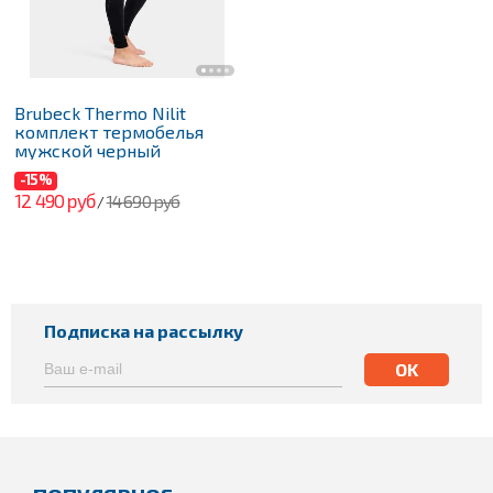
Brubeck Thermo Nilit
комплект термобелья
мужской черный
-15%
12 490 руб
14 690 руб
/
Подписка на рассылку