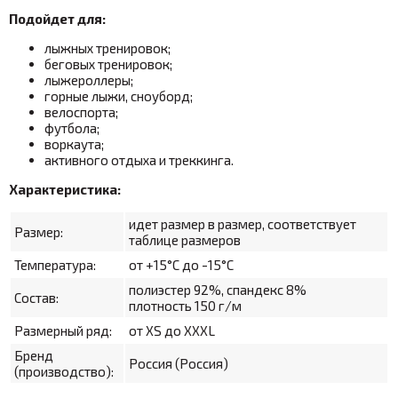
Подойдет для:
лыжных тренировок;
беговых тренировок;
лыжероллеры;
горные лыжи, сноуборд;
велоспорта;
футбола;
воркаута;
активного отдыха и треккинга.
Характеристика:
идет размер в размер, соответствует
Размер:
таблице размеров
Температура:
от +15°С до -15°С
полиэстер 92%, спандекс 8%
Состав:
плотность 150 г/м
Размерный ряд:
от XS до XXXL
Бренд
Россия (Россия)
(производство):