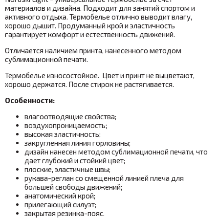
материалов и дизайна. Подходит для занятий спортом и
активного отдыха. Термобелье отлично выводит влагу,
хорошо дышит. Продуманный крой и эластичность
гарантирует комфорт и естественность движений.
Отличается наличием принта, нанесенного методом
сублимационной печати.
Термобелье износостойкое. Цвет и принт не выцветают,
хорошо держатся. После стирок не растягивается.
Особенности:
влагоотводящие свойства;
воздухопроницаемость;
высокая эластичность;
закругленная линия горловины;
дизайн нанесен методом сублимационной печати, что
дает глубокий и стойкий цвет;
плоские, эластичные швы;
рукава-реглан со смещенной линией плеча для
большей свободы движений;
анатомический крой;
прилегающий силуэт;
закрытая резинка-пояс.