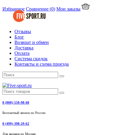
Избранное
Сравнение
(
0
)
Мои заказы
Отзывы
Блог
Возврат и обмен
Доставка
Оплата
Система скидок
Контакты и схема проезда
8 (800)-550-98-68
Бесплатный звонок по России
8 (499)-398-29-62
Для звонков по Москве