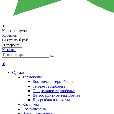
0
Корзина пуста
Корзина
на сумму
0 руб
Оформить
Каталог
0
Одежда
Термобелье
Комплекты термобелья
Теплое термобелье
Спортивное термобелье
Ветрозащитное термобелье
Для рыбалки и охоты
Костюмы
Комбинезоны
Парки и пуховики