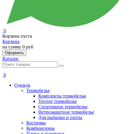
0
Корзина пуста
Корзина
на сумму
0 руб
Оформить
Каталог
0
Одежда
Термобелье
Комплекты термобелья
Теплое термобелье
Спортивное термобелье
Ветрозащитное термобелье
Для рыбалки и охоты
Костюмы
Комбинезоны
Парки и пуховики