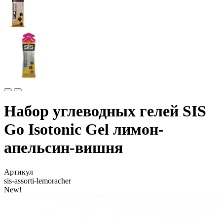
Набор углеводных гелей SIS
Go Isotonic Gel лимон-
апельсин-вишня
Артикул
sis-assorti-lemoracher
New!