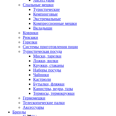
Аксессуары
Спальные мешки
Туристические
Кемпинговые
Экстремальные
Компрессионные мешки
Вкладыши
Коврики
Рюкзаки
Горелки
Системы приготовления пищи
Туристическая посуда
Миски, тарелки
Ложки, вилки
Кружки, стаканы
Наборы посуды
Чайники
Кастрюли
Бутылки, фляжки
Канистры, ведра, тазы
Термосы, термокружки
Гермомешки
Телескопические палки
Аксессуары
Бренды