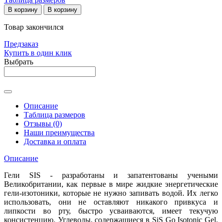
В корзину
В корзину
Товар закончился
Предзаказ
Купить в один клик
Выбрать
Описание
Таблица размеров
Отзывы (0)
Наши преимущества
Доставка и оплата
Описание
Гели SIS -
разработаны и запатентованы учеными
Великобритании, как первые в мире жидкие энергетические
гели-изотоники, которые не нужно запивать водой. Их легко
использовать, они не оставляют никакого привкуса и
липкости во рту, быстро усваиваются, имеет текучую
консистенцию. Углеводы, содержащиеся в SiS Go Isotonic Gel,