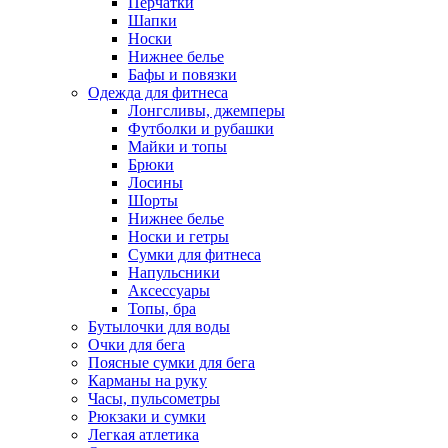
Перчатки
Шапки
Носки
Нижнее белье
Бафы и повязки
Одежда для фитнеса
Лонгсливы, джемперы
Футболки и рубашки
Майки и топы
Брюки
Лосины
Шорты
Нижнее белье
Носки и гетры
Сумки для фитнеса
Напульсники
Аксессуары
Топы, бра
Бутылочки для воды
Очки для бега
Поясные сумки для бега
Карманы на руку
Часы, пульсометры
Рюкзаки и сумки
Легкая атлетика