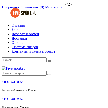
Избранное
Сравнение
(
0
)
Мои заказы
Отзывы
Блог
Возврат и обмен
Доставка
Оплата
Система скидок
Контакты и схема проезда
8 (800)-550-98-68
Бесплатный звонок по России
8 (499)-398-29-62
Для звонков по Москве