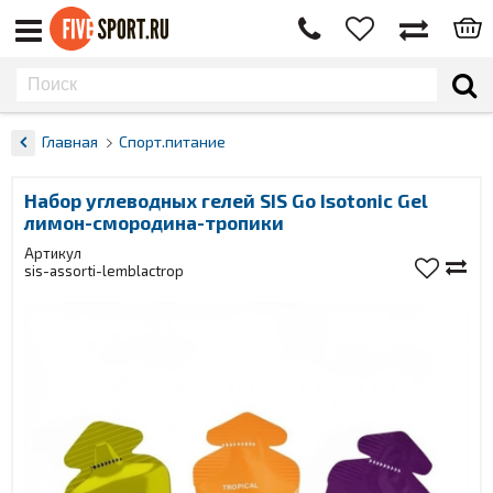
Главная
Спорт.питание
Набор углеводных гелей SIS Go Isotonic Gel
лимон-смородина-тропики
Артикул
sis-assorti-lemblactrop