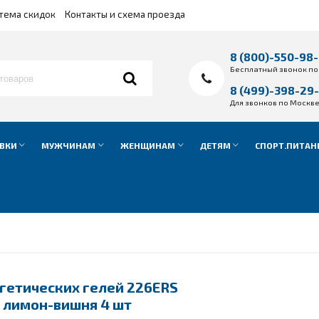
тема скидок
Контакты и схема проезда
8 (800)-550-98
Бесплатный звонок по
8 (499)-398-29
Для звонков по Москв
ВКИ
МУЖЧИНАМ
ЖЕНЩИНАМ
ДЕТЯМ
СПОРТ.ПИТАН
гетических гелей 226ERS
г лимон-вишня 4 шт