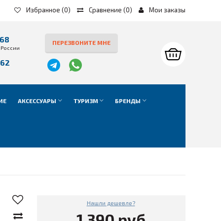
Избранное
(0)
Сравнение
(
0
)
Мои заказы
-68
ПЕРЕЗВОНИТЕ МНЕ
 России
-62
е
ИЕ
АКСЕССУАРЫ
ТУРИЗМ
БРЕНДЫ
Нашли дешевле?
1 390 руб