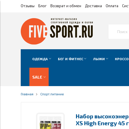
Отзывы
Блог
Возврат и обмен
Доставка
Оплата
Сис
ОДЕЖДА
БЕГ И ФИТНЕС
ЛЫЖИ
КРОССО
SALE
Главная
Спорт.питание
Набор высокоэнер
XS High Energy 45 