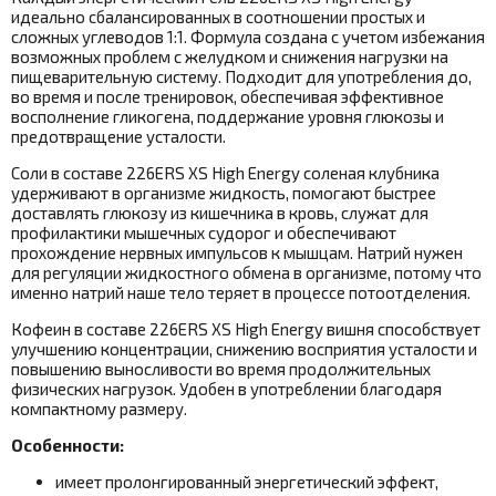
идеально сбалансированных в соотношении простых и
сложных углеводов 1:1. Формула создана с учетом избежания
возможных проблем с желудком и снижения нагрузки на
пищеварительную систему.
Подходит для употребления до,
во время и после тренировок, обеспечивая эффективное
восполнение гликогена, поддержание уровня глюкозы и
предотвращение усталости.
Соли в составе 226ERS XS High Energy соленая клубника
удерживают в организме жидкость, помогают быстрее
доставлять глюкозу из кишечника в кровь, служат для
профилактики мышечных судорог и обеспечивают
прохождение нервных импульсов к мышцам. Натрий нужен
для регуляции жидкостного обмена в организме, потому что
именно натрий наше тело теряет в процессе потоотделения.
Кофеин в составе 226ERS XS High Energy вишня способствует
улучшению концентрации, снижению восприятия усталости и
повышению выносливости во время продолжительных
физических нагрузок. Удобен в употреблении благодаря
компактному размеру.
Особенности:
имеет пролонгированный энергетический эффект,