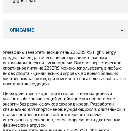
Выбрать
ОПИСАНИЕ
Углеводный энергетический гель 226ERS XS High Energy
предназначен для обеспечения организма главным
источником энергии - углеводами. Высокоэнергетическое
спортивное питание 226ERS можно использовать в любых
видах спорта - циклических и игровых, во время больших
умственных нагрузок, при поисково-спасательных работах, в
походах и экспедициях.
Циклодекстрин, входящий в состав, - инновационный
углевод, обеспечивающий устойчивое высвобождение
энергии без резких скачков сахара в крови. Разработан
специально для спортсменов, нуждающихся в длительной и
стабильной энергетической поддержке во время
интенсивных тренировок, гонок, марафонов и длительных
физических нагрузок.
Каждый энергетический гель 226ERS XS High Energy