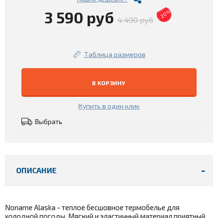
3 590 руб
- 20%
4 490 руб
Таблица размеров
В КОРЗИНУ
Купить в один клик
Выбрать
ОПИСАНИЕ
Noname Alaska - теплое бесшовное термобелье для
холодной погоды. Мягкий и эластичный материал приятный