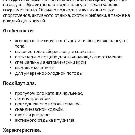
на ощупь. Эффективно отводит влагу от тела и хорошо
сохраняет тепло. Отлично подходит для начинающих
спортсменов, активного отдыха, охоты и рыбалки, а также на
каждый день зимой.
Особенности:
хорошо вентилируется, выводит избыточную влагу от
тела;
высокие теплосберегающие свойства
;
оптимально по цене для начинающих спортсменов;
специальный анатомический крой;
широкие манжеты;
для умеренно холодной погоды.
Подойдут для:
прогулочного катания на лыжах;
легких пробежек;
повседневного использования;
скандинавской ходьбы;
охоты и рыбалки;
активного отдыха и туризма.
Характеристика: