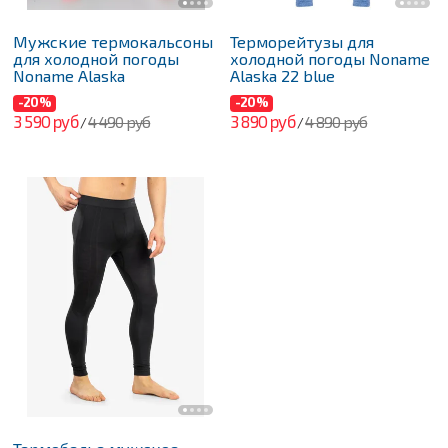
Мужские термокальсоны
Терморейтузы для
для холодной погоды
холодной погоды Noname
Noname Alaska
Alaska 22 blue
-20%
-20%
3 590 руб
3 890 руб
4 490 руб
4 890 руб
/
/