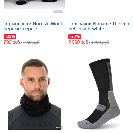
Термоноски Nordski Wool
Подсумок Noname Thermo
черные-серые
belt black-white
-25%
-20%
890 руб
2 990 руб
1 190 руб
3 790 руб
/
/