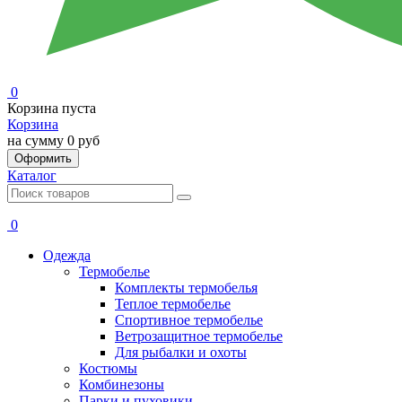
0
Корзина пуста
Корзина
на сумму
0 руб
Оформить
Каталог
0
Одежда
Термобелье
Комплекты термобелья
Теплое термобелье
Спортивное термобелье
Ветрозащитное термобелье
Для рыбалки и охоты
Костюмы
Комбинезоны
Парки и пуховики