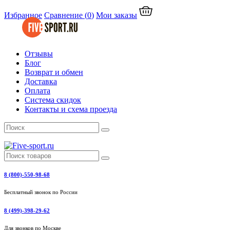
Избранное
Сравнение
(
0
)
Мои заказы
Отзывы
Блог
Возврат и обмен
Доставка
Оплата
Система скидок
Контакты и схема проезда
8 (800)-550-98-68
Бесплатный звонок по России
8 (499)-398-29-62
Для звонков по Москве