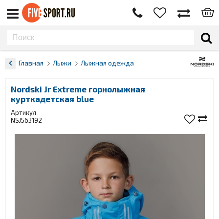
Главная
Лыжи
Лыжная одежда
Nordski Jr Extreme горнолыжная
курткадетская blue
Артикул
NSJ563192