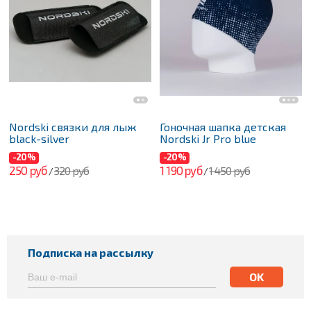
Nordski связки для лыж
Гоночная шапка детская
black-silver
Nordski Jr Pro blue
-20%
-20%
250 руб
1 190 руб
320 руб
1 450 руб
/
/
Подписка на рассылку