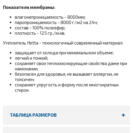
Показатели мембраны:
влагонепроницаемость - 8000мм;
паропроницаемость - 8000 г/м2 на 24ч;
состав - 100% полиэфир;
плотность - 125 гр./м.кв.
Утеплитель Hetta - технологичный современный материал:
защищает от холода при минимальном объеме;
легкий и тонкий;
сохраняет свои теплоизолирующие свойства даже при
намокании;
безопасен для здоровья, не вызывает аллергии, не
токсичен;
сохраняет упругость и форму после многократных
стирок
ТАБЛИЦА РАЗМЕРОВ