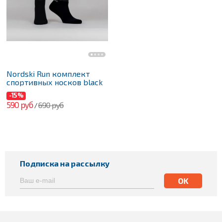
Nordski Run комплект
спортивных носков black
-15%
590 руб
690 руб
/
Подписка на рассылку