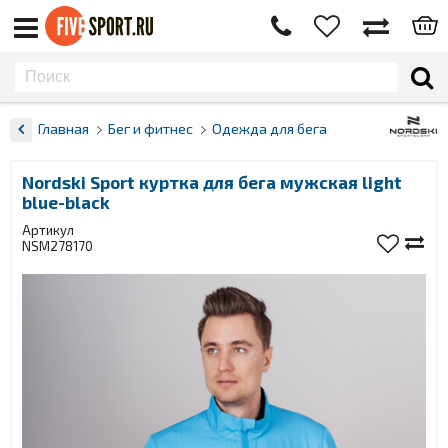
Главная
Бег и фитнес
Одежда для бега
Nordski Sport куртка для бега мужская light
blue-black
Артикул
NSM278170