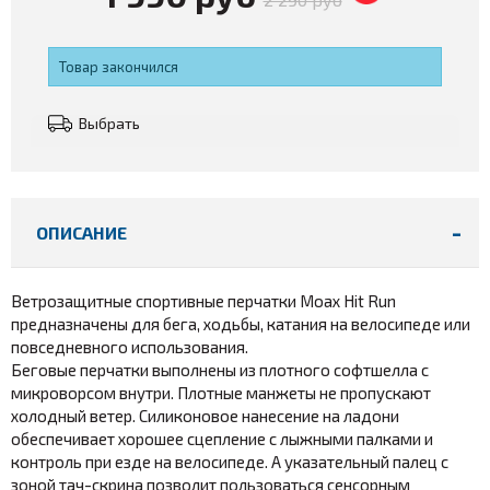
Товар закончился
Выбрать
ОПИСАНИЕ
Ветрозащитные спортивные перчатки Moax Hit Run
предназначены для бега, ходьбы, катания на велосипеде или
повседневного использования.
Беговые перчатки выполнены из плотного софтшелла с
микроворсом внутри. Плотные манжеты не пропускают
холодный ветер. Силиконовое нанесение на ладони
обеспечивает хорошее сцепление с лыжными палками и
контроль при езде на велосипеде. А указательный палец с
зоной тач-скрина позволит пользоваться сенсорным