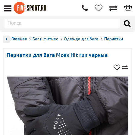
Главная
Бег и фитнес
Одежда для бега
Перчатки
Перчатки для бега Moax Hit run черные