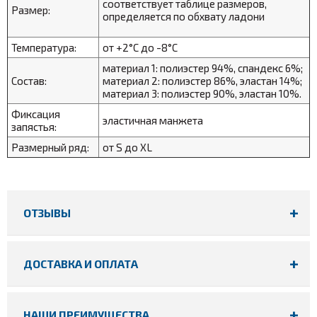
соответствует таблице размеров,
Размер:
определяется по обхвату ладони
Температура:
от +2°С до -8°С
материал 1: полиэстер 94%, спандекс 6%;
Состав:
материал 2: полиэстер 86%, эластан 14%;
материал 3: полиэстер 90%, эластан 10%.
Фиксация
эластичная манжета
запястья:
Размерный ряд:
от S до XL
ОТЗЫВЫ
ДОСТАВКА И ОПЛАТА
НАШИ ПРЕИМУЩЕСТВА