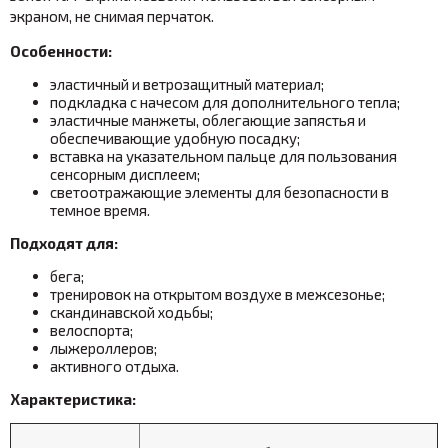
экраном, не снимая перчаток.
Особенности:
эластичный и ветрозащитный материал;
подкладка с начесом для дополнительного тепла;
эластичные манжеты, облегающие запястья и
обеспечивающие удобную посадку;
вставка на указательном пальце для пользования
сенсорным дисплеем;
светоотражающие элементы для безопасности в
темное время.
Подходят для:
бега;
тренировок на открытом воздухе в межсезонье;
скандинавской ходьбы;
велоспорта;
лыжероллеров;
активного отдыха.
Характеристика: