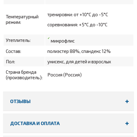
тренировки: от +10
°С до -5°С
Температурный
режим:
соревнования: +5°С до -10°С
Утеплитель:
микрофлис
Состав:
полиэстер 88%, спандекс 12%
Пол:
унисекс, для детей и взрослых
Страна бренда
Россия (Россия)
(производитель):
ОТЗЫВЫ
ДОСТАВКА И ОПЛАТА