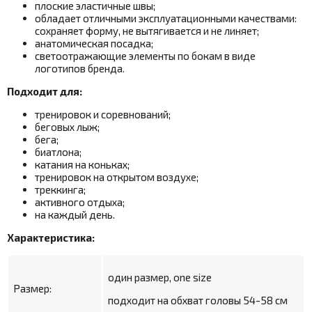
плоские эластичные швы;
обладает отличными эксплуатационными качествами:
сохраняет форму, не вытягивается и не линяет;
анатомическая посадка;
светоотражающие элементы по бокам в виде
логотипов бренда.
Подходит для:
тренировок и соревнований;
беговых лыж;
бега;
биатлона;
катания на коньках;
тренировок на открытом воздухе;
треккинга;
активного отдыха;
на каждый день.
Характеристика:
один размер, one size
Размер:
подходит на обхват головы 54-58 см