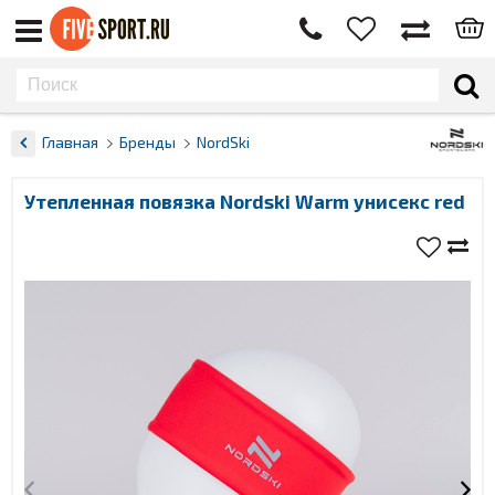
Главная
Бренды
NordSki
Утепленная повязка Nordski Warm унисекс red