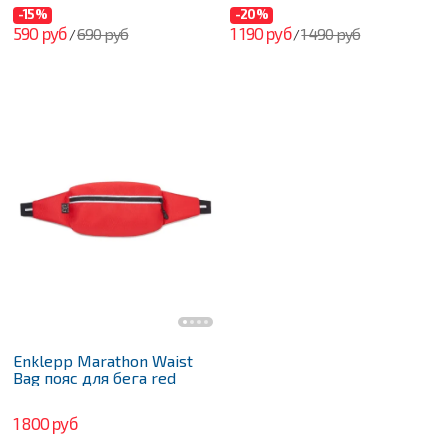
-15%
-20%
590 руб
1 190 руб
690 руб
1 490 руб
/
/
Enklepp Marathon Waist
Bag пояс для бега red
1 800 руб