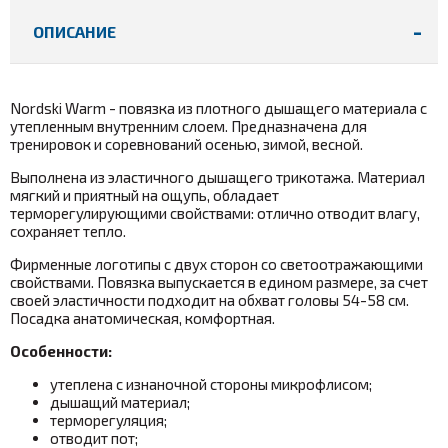
ОПИСАНИЕ
Nordski Warm - повязка из плотного дышащего материала с
утепленным внутренним слоем. Предназначена для
тренировок и соревнований осенью, зимой, весной.
Выполнена из эластичного дышащего трикотажа. Материал
мягкий и приятный на ощупь, обладает
терморегулирующими свойствами: отлично отводит влагу,
сохраняет тепло.
Фирменные логотипы с двух сторон со светоотражающими
свойствами. Повязка выпускается в едином размере, за счет
своей эластичности подходит на обхват головы 54-58 см.
Посадка анатомическая, комфортная.
Особенности:
утеплена с изнаночной стороны микрофлисом;
дышащий материал;
терморегуляция;
отводит пот;