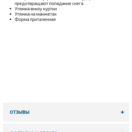
предотвращают попадание снега
Утяжка внизу куртки
Утяжка на манжетах
Форма приталенная
ОТЗЫВЫ