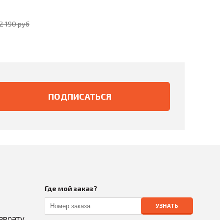
2 190 руб
Где мой заказ?
УЗНАТЬ
зврату