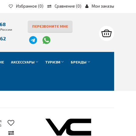
Избранное
(0)
Сравнение
(
0
)
Мои заказы
-68
ПЕРЕЗВОНИТЕ МНЕ
 России
-62
е
ИЕ
АКСЕССУАРЫ
ТУРИЗМ
БРЕНДЫ
л
5