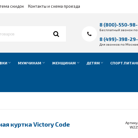
тема скидок
Контакты и схема проезда
8 (800)-550-98
Бесплатный звонок по
8 (499)-398-29
Для звонков по Москв
ВКИ
МУЖЧИНАМ
ЖЕНЩИНАМ
ДЕТЯМ
СПОРТ.ПИТАН
я куртка Victory Code
Артику
W22