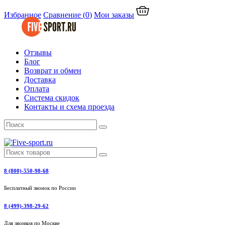
Избранное
Сравнение
(
0
)
Мои заказы
Отзывы
Блог
Возврат и обмен
Доставка
Оплата
Система скидок
Контакты и схема проезда
8 (800)-550-98-68
Бесплатный звонок по России
8 (499)-398-29-62
Для звонков по Москве