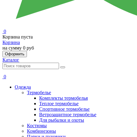
0
Корзина пуста
Корзина
на сумму
0 руб
Оформить
Каталог
0
Одежда
Термобелье
Комплекты термобелья
Теплое термобелье
Спортивное термобелье
Ветрозащитное термобелье
Для рыбалки и охоты
Костюмы
Комбинезоны
Парки и пуховики