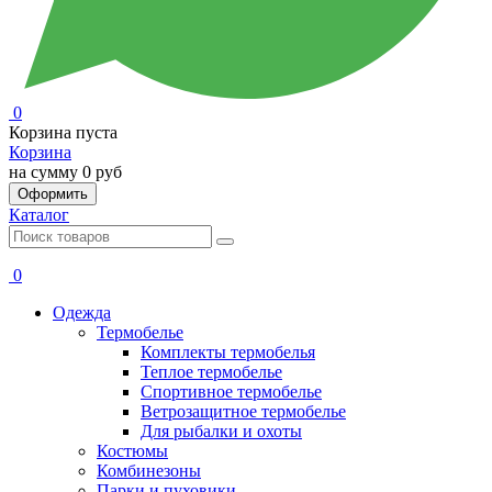
0
Корзина пуста
Корзина
на сумму
0 руб
Оформить
Каталог
0
Одежда
Термобелье
Комплекты термобелья
Теплое термобелье
Спортивное термобелье
Ветрозащитное термобелье
Для рыбалки и охоты
Костюмы
Комбинезоны
Парки и пуховики