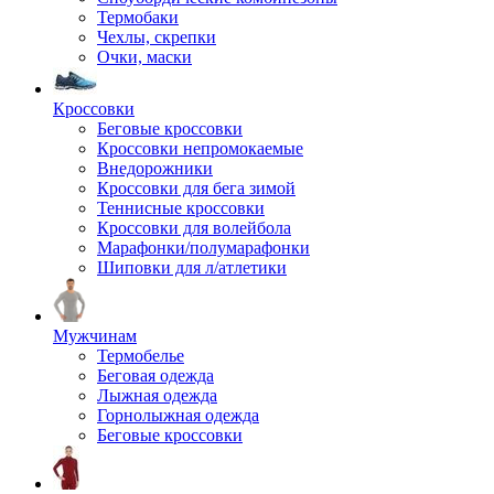
Термобаки
Чехлы, скрепки
Очки, маски
Кроссовки
Беговые кроссовки
Кроссовки непромокаемые
Внедорожники
Кроссовки для бега зимой
Теннисные кроссовки
Кроссовки для волейбола
Марафонки/полумарафонки
Шиповки для л/атлетики
Мужчинам
Термобелье
Беговая одежда
Лыжная одежда
Горнолыжная одежда
Беговые кроссовки