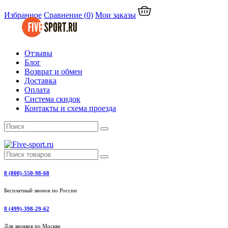
Избранное
Сравнение
(
0
)
Мои заказы
Отзывы
Блог
Возврат и обмен
Доставка
Оплата
Система скидок
Контакты и схема проезда
8 (800)-550-98-68
Бесплатный звонок по России
8 (499)-398-29-62
Для звонков по Москве