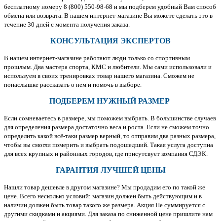
бесплатному номеру 8 (800) 550-98-68 и мы подберем удобный Вам способ
обмена или возврата. В нашем интернет-магазине Вы можете сделать это в
течение 30 дней с момента получения заказа.
КОНСУЛЬТАЦИЯ ЭКСПЕРТОВ
В нашем интернет-магазине работают люди только со спортивным
прошлым. Два мастера спорта, КМС и любители. Мы сами использовали и
используем в своих тренировках товар нашего магазина. Сможем не
понаслышке рассказать о нем и помочь в выборе.
ПОДБЕРЕМ НУЖНЫЙ РАЗМЕР
Если сомневаетесь в размере, мы поможем выбрать. В большинстве случаев
для определения размера достаточно веса и роста. Если не сможем точно
определить какой всё-таки размер верный, то отправим два разных размера,
чтобы вы смогли померить и выбрать подошедший. Такая услуга доступна
для всех крупных и районных городов, где присутсвует компания СДЭК.
ГАРАНТИЯ ЛУЧШЕЙ ЦЕНЫ
Нашли товар дешевле в другом магазине? Мы продадим его по такой же
цене. Всего несколько условий: магазин должен быть действующим и в
наличии должен быть товар такого же размера. Акция Не суммируется с
другими скидками и акциями. Для заказа по сниженной цене пришлите нам