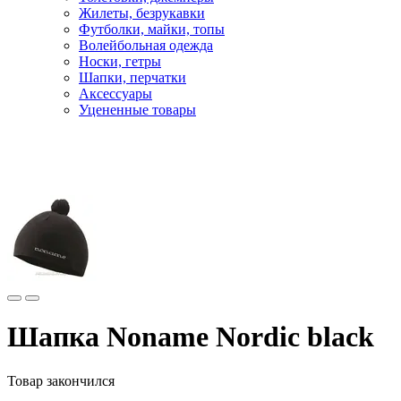
Жилеты, безрукавки
Футболки, майки, топы
Волейбольная одежда
Носки, гетры
Шапки, перчатки
Аксессуары
Уцененные товары
Главная
Лыжи
Лыжная одежда
Шапка Noname Nordic black
Товар закончился