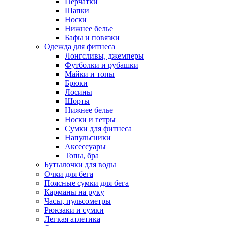
Перчатки
Шапки
Носки
Нижнее белье
Бафы и повязки
Одежда для фитнеса
Лонгсливы, джемперы
Футболки и рубашки
Майки и топы
Брюки
Лосины
Шорты
Нижнее белье
Носки и гетры
Сумки для фитнеса
Напульсники
Аксессуары
Топы, бра
Бутылочки для воды
Очки для бега
Поясные сумки для бега
Карманы на руку
Часы, пульсометры
Рюкзаки и сумки
Легкая атлетика