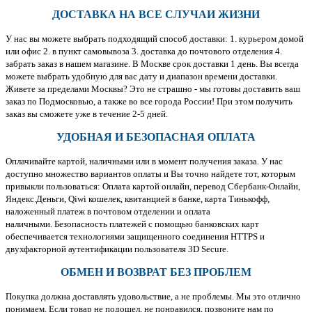
ДОСТАВКА НА ВСЕ СЛУЧАИ ЖИЗНИ
У нас вы можете выбрать подходящий способ доставки: 1. курьером домой
или офис 2. в пункт самовывоза 3. доставка до почтового отделения 4.
забрать заказ в нашем магазине. В Москве срок доставки 1 день. Вы всегда
можете выбрать удобную для вас дату и диапазон времени доставки.
Живете за пределами Москвы? Это не страшно - мы готовы доставить ваш
заказ по Подмосковью, а также во все города России! При этом получить
заказ вы сможете уже в течение 2-5 дней.
УДОБНАЯ И БЕЗОПАСНАЯ ОПЛАТА
Оплачивайте картой, наличными или в момент получения заказа. У нас
доступно множество вариантов оплаты и Вы точно найдете тот, которым
привыкли пользоваться: Оплата картой онлайн, перевод Сбербанк-Онлайн,
Яндекс.Деньги, Qiwi кошелек, квитанцией в банке, карта Тинькофф,
наложенный платеж в почтовом отделении и оплата
наличными. Безопасность платежей с помощью банковских карт
обеспечивается технологиями защищенного соединения HTTPS и
двухфакторной аутентификации пользователя 3D Secure.
ОБМЕН И ВОЗВРАТ БЕЗ ПРОБЛЕМ
Покупка должна доставлять удовольствие, а не проблемы. Мы это отлично
понимаем. Если товар не подошел, не понравился, позвоните нам по