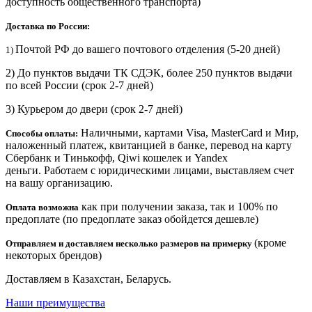
доступность общественного транспорта)
Доставка по России:
Почтой РФ до вашего почтового отделения (5-20 дней)
1)
2) До пунктов выдачи ТК СДЭК, более 250 пунктов выдачи
по всей России (срок 2-7 дней)
3) Курьером до двери
(срок 2-7 дней)
Наличными, картами Visa, MasterCard и Мир,
Способы оплаты:
наложенный платеж, квитанцией в банке, перевод на карту
Сбербанк и Тинькофф, Qiwi кошелек и Yandex
деньги. Работаем с юридическими лицами, выставляем счет
на вашу организацию.
как при получении заказа, так и 100% по
Оплата возможна
предоплате (по предоплате заказ обойдется дешевле)
(кроме
Отправляем и доставляем несколько размеров на примерку
некоторых брендов)
Доставляем в Казахстан, Беларусь.
Наши преимущества