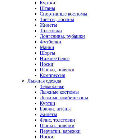
Куртки
Штаны
Спортивные костюмы
Тайтсы, лосины
Жилеты
Толстовки
Лонгсливы, рубашки
Футболки
Майки
Шорты
Нижнее белье
Носки
Шапки, повязки
Компрессия
Лыжная одежда
Термобелье
Лыжные костюмы
Лыжные комбинезоны
Куртки
Брюки, штаны
Жилеты
Флис, толстовки
Шапки, повязки
Перчатки, варежки
Носки