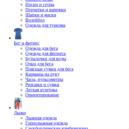
Носки и гетры
Перчатки и варежки
Шапки и маски
Волейбол
Одежда для туризма
Бег и фитнес
Одежда для бега
Одежда для фитнеса
Бутылочки для воды
Очки для бега
Поясные сумки для бега
Карманы на руку
Часы, пульсометры
Рюкзаки и сумки
Легкая атлетика
Ориентирование
Лыжи
Лыжная одежда
Горнолыжная одежда
Сноубордические комбинезоны