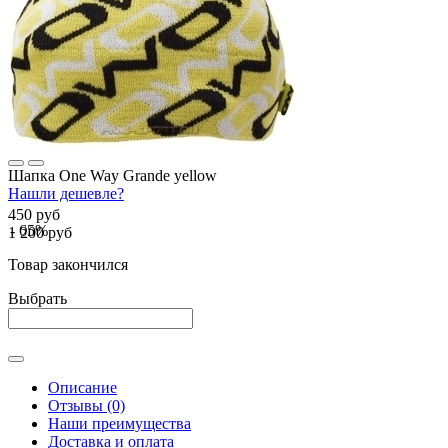
Шапка One Way Grande yellow
Нашли дешевле?
450 руб
- 65%
1 200 руб
Товар закончился
Выбрать
Описание
Отзывы (0)
Наши преимущества
Доставка и оплата