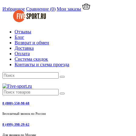
Избранное
Сравнение
(
0
)
Мои заказы
Отзывы
Блог
Возврат и обмен
Доставка
Оплата
Система скидок
Контакты и схема проезда
8 (800)-550-98-68
Бесплатный звонок по России
8 (499)-398-29-62
Для звонков по Москве