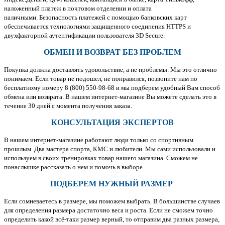
наложенный платеж в почтовом отделении и оплата
наличными. Безопасность платежей с помощью банковских карт
обеспечивается технологиями защищенного соединения HTTPS и
двухфакторной аутентификации пользователя 3D Secure.
ОБМЕН И ВОЗВРАТ БЕЗ ПРОБЛЕМ
Покупка должна доставлять удовольствие, а не проблемы. Мы это отлично
понимаем. Если товар не подошел, не понравился, позвоните нам по
бесплатному номеру 8 (800) 550-98-68 и мы подберем удобный Вам способ
обмена или возврата. В нашем интернет-магазине Вы можете сделать это в
течение 30 дней с момента получения заказа.
КОНСУЛЬТАЦИЯ ЭКСПЕРТОВ
В нашем интернет-магазине работают люди только со спортивным
прошлым. Два мастера спорта, КМС и любители. Мы сами использовали и
используем в своих тренировках товар нашего магазина. Сможем не
понаслышке рассказать о нем и помочь в выборе.
ПОДБЕРЕМ НУЖНЫЙ РАЗМЕР
Если сомневаетесь в размере, мы поможем выбрать. В большинстве случаев
для определения размера достаточно веса и роста. Если не сможем точно
определить какой всё-таки размер верный, то отправим два разных размера,