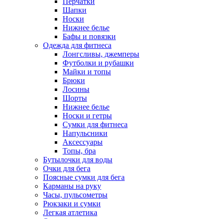
Перчатки
Шапки
Носки
Нижнее белье
Бафы и повязки
Одежда для фитнеса
Лонгсливы, джемперы
Футболки и рубашки
Майки и топы
Брюки
Лосины
Шорты
Нижнее белье
Носки и гетры
Сумки для фитнеса
Напульсники
Аксессуары
Топы, бра
Бутылочки для воды
Очки для бега
Поясные сумки для бега
Карманы на руку
Часы, пульсометры
Рюкзаки и сумки
Легкая атлетика