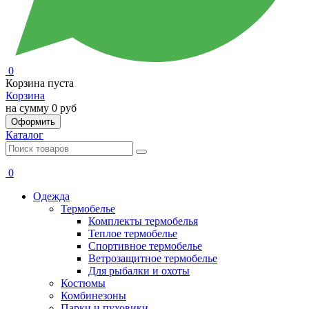
0
Корзина пуста
Корзина
на сумму
0 руб
Оформить
Каталог
0
Одежда
Термобелье
Комплекты термобелья
Теплое термобелье
Спортивное термобелье
Ветрозащитное термобелье
Для рыбалки и охоты
Костюмы
Комбинезоны
Парки и пуховики