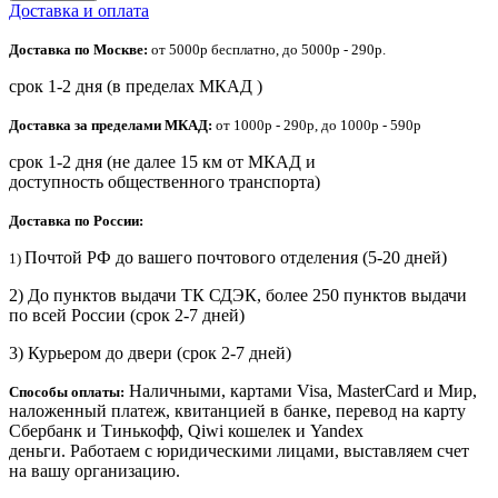
Доставка и оплата
Доставка по Москве:
от 5000р бесплатно, до 5000р - 290р.
срок 1-2 дня (в пределах МКАД )
Доставка за пределами МКАД:
от 1000р - 290р, до 1000р - 590р
срок 1-2 дня (не далее 15 км от МКАД и
доступность общественного транспорта)
Доставка по России:
Почтой РФ до вашего почтового отделения (5-20 дней)
1)
2) До пунктов выдачи ТК СДЭК, более 250 пунктов выдачи
по всей России (срок 2-7 дней)
3) Курьером до двери
(срок 2-7 дней)
Наличными, картами Visa, MasterCard и Мир,
Способы оплаты:
наложенный платеж, квитанцией в банке, перевод на карту
Сбербанк и Тинькофф, Qiwi кошелек и Yandex
деньги. Работаем с юридическими лицами, выставляем счет
на вашу организацию.