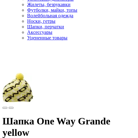
Жилеты, безрукавки
Футболки, майки, топы
Волейбольная одежда
Носки, гетры
Шапки, перчатки
Аксессуары
Уцененные товары
Главная
Лыжи
Лыжная одежда
Шапки
Шапка One Way Grande
yellow