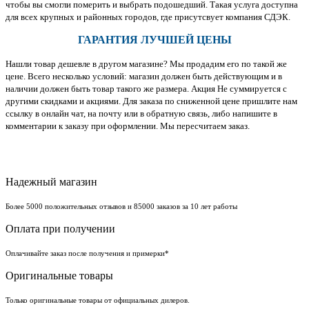
чтобы вы смогли померить и выбрать подошедший. Такая услуга доступна
для всех крупных и районных городов, где присутсвует компания СДЭК.
ГАРАНТИЯ ЛУЧШЕЙ ЦЕНЫ
Нашли товар дешевле в другом магазине? Мы продадим его по такой же
цене. Всего несколько условий: магазин должен быть действующим и в
наличии должен быть товар такого же размера. Акция Не суммируется с
другими скидками и акциями. Для заказа по сниженной цене пришлите нам
ссылку в онлайн чат, на почту или в обратную связь, либо напишите в
комментарии к заказу при оформлении. Мы пересчитаем заказ.
Надежный магазин
Более 5000 положительных отзывов и 85000 заказов за 10 лет работы
Оплата при получении
Оплачивайте заказ после получения и примерки*
Оригинальные товары
Только оригинальные товары от официальных дилеров.