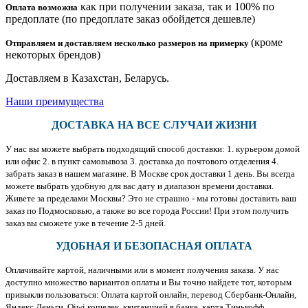
как при получении заказа, так и 100% по
Оплата возможна
предоплате (по предоплате заказ обойдется дешевле)
(кроме
Отправляем и доставляем несколько размеров на примерку
некоторых брендов)
Доставляем в Казахстан, Беларусь.
Наши преимущества
ДОСТАВКА НА ВСЕ СЛУЧАИ ЖИЗНИ
У нас вы можете выбрать подходящий способ доставки: 1. курьером домой
или офис 2. в пункт самовывоза 3. доставка до почтового отделения 4.
забрать заказ в нашем магазине. В Москве срок доставки 1 день. Вы всегда
можете выбрать удобную для вас дату и диапазон времени доставки.
Живете за пределами Москвы? Это не страшно - мы готовы доставить ваш
заказ по Подмосковью, а также во все города России! При этом получить
заказ вы сможете уже в течение 2-5 дней.
УДОБНАЯ И БЕЗОПАСНАЯ ОПЛАТА
Оплачивайте картой, наличными или в момент получения заказа. У нас
доступно множество вариантов оплаты и Вы точно найдете тот, которым
привыкли пользоваться: Оплата картой онлайн, перевод Сбербанк-Онлайн,
Яндекс.Деньги, Qiwi кошелек, квитанцией в банке, карта Тинькофф,