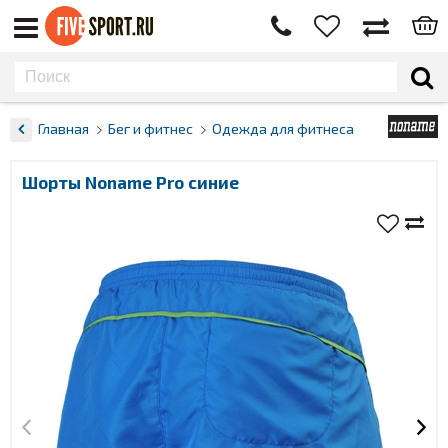
Главная
Бег и фитнес
Одежда для фитнеса
Шорты Noname Pro синие