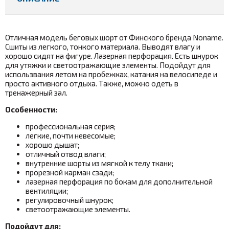
Отличная модель беговых шорт от Финского бренда Noname.
Сшиты из легкого, тонкого материала. Выводят влагу и
хорошо сидят на фигуре. Лазерная перфорация. Есть шнурок
для утяжки и светоотражающие элементы. Подойдут для
использвания летом на пробежках, катания на велосипеде и
просто активного отдыха. Также, можно одеть в
тренажерный зал.
Особенности:
профессиональная серия;
легкие, почти невесомые;
хорошо дышат;
отличный отвод влаги;
внутренние шорты из мягкой к телу ткани;
прорезной карман сзади;
лазерная перфорация по бокам для дополнительной
вентиляции;
регулировочный шнурок;
светоотражающие элементы.
Подойдут для: