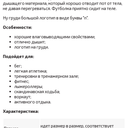
дышащего материала, который хорошо отводит пот от тела,
не давая перегреваться. Футболка приятно сидит на теле.
Ну груди большой логотип в виде буквы "n".
Особенности:
хорошие влаговыводящими свойствами;
отлично дышит;
логотип на груди.
Подойдет для:
бег;
легкая атлетика;
тренировки в тренажерном зале;
фитнес;
лыжероллеры;
скандинавская ходьба;
воркаут;
активного отдыха.
Характеристика:
идет размер в размер, соответствует