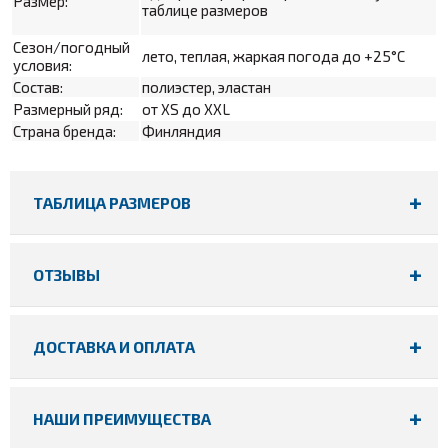
Размер:
таблице размеров
Сезон/погодный
лето, теплая, жаркая погода до +25°С
условия:
Состав:
полиэстер, эластан
Размерный ряд:
от XS до XXL
Страна бренда:
Финляндия
ТАБЛИЦА РАЗМЕРОВ
ОТЗЫВЫ
ДОСТАВКА И ОПЛАТА
НАШИ ПРЕИМУЩЕСТВА