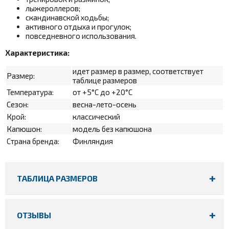
лыжероллеров;
скандинавской ходьбы;
активного отдыха и прогулок;
повседневного использования.
Характеристика:
идет размер в размер, соответствует
Размер:
таблице размеров
Температура:
от +5°С до +20°С
Сезон:
весна-лето-осень
Крой:
классический
Капюшон:
модель без капюшона
Страна бренда:
Финляндия
ТАБЛИЦА РАЗМЕРОВ
ОТЗЫВЫ