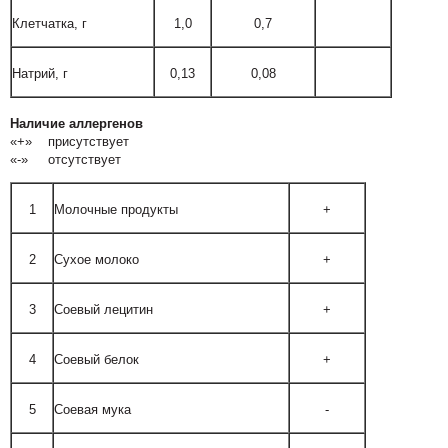
Клетчатка, г
1,0
0,7
Натрий, г
0,13
0,08
Наличие аллергенов
«+» присутствует
«-» отсутствует
1
Молочные продукты
+
2
Сухое молоко
+
3
Соевый лецитин
+
4
Соевый белок
+
5
Соевая мука
-