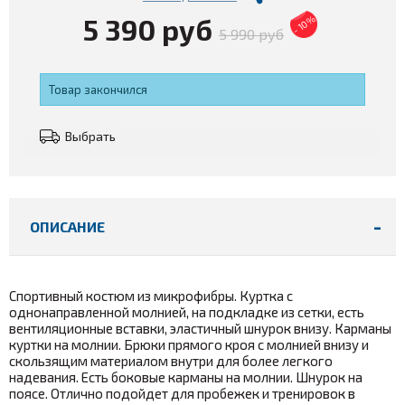
5 390 руб
- 10%
5 990 руб
Товар закончился
Выбрать
ОПИСАНИЕ
Спортивный костюм из микрофибры. Куртка с
однонаправленной молнией, на подкладке из сетки, есть
вентиляционные вставки, эластичный шнурок внизу. Карманы
куртки на молнии. Брюки прямого кроя с молнией внизу и
скользящим материалом внутри для более легкого
надевания. Есть боковые карманы на молнии. Шнурок на
поясе. Отлично подойдет для пробежек и тренировок в